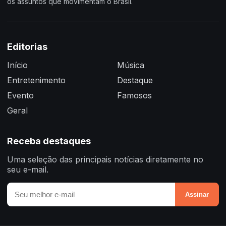
os assuntos que movimentam o Brasil.
Editorias
Início
Música
Entretenimento
Destaque
Evento
Famosos
Geral
Receba destaques
Uma seleção das principais notícias diretamente no
seu e-mail.
Assinar