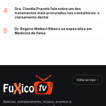
4
Dra. Claudia Pravato fala sobre um dos
tratamentos mais procurados nos consultórios: o
clareamento dental
5
Dr. Rogério Welbert Ribeiro se especializa em
Medicina de Selva
Voltar ao topo ↑
Notícias, entretenimento, música, eventos e