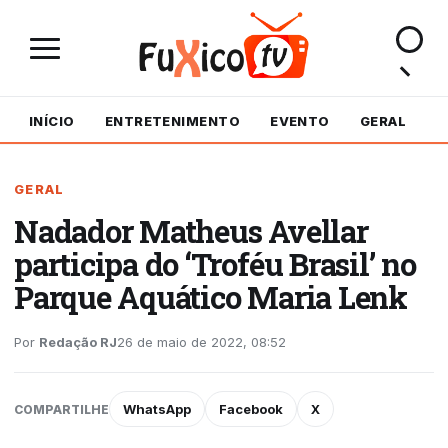
INÍCIO
ENTRETENIMENTO
EVENTO
GERAL
M
GERAL
Nadador Matheus Avellar
participa do ‘Troféu Brasil’ no
Parque Aquático Maria Lenk
Por
Redação RJ
26 de maio de 2022, 08:52
WhatsApp
Facebook
X
COMPARTILHE