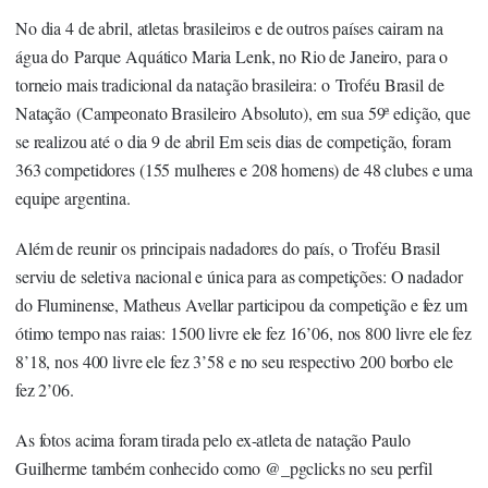
No dia 4 de abril, atletas brasileiros e de outros países cairam na
água do Parque Aquático Maria Lenk, no Rio de Janeiro, para o
torneio mais tradicional da natação brasileira: o Troféu Brasil de
Natação (Campeonato Brasileiro Absoluto), em sua 59ª edição, que
se realizou até o dia 9 de abril Em seis dias de competição, foram
363 competidores (155 mulheres e 208 homens) de 48 clubes e uma
equipe argentina.
Além de reunir os principais nadadores do país, o Troféu Brasil
serviu de seletiva nacional e única para as competições: O nadador
do Fluminense, Matheus Avellar participou da competição e fez um
ótimo tempo nas raias: 1500 livre ele fez 16’06, nos 800 livre ele fez
8’18, nos 400 livre ele fez 3’58 e no seu respectivo 200 borbo ele
fez 2’06.
As fotos acima foram tirada pelo ex-atleta de natação Paulo
Guilherme também conhecido como @_pgclicks no seu perfil