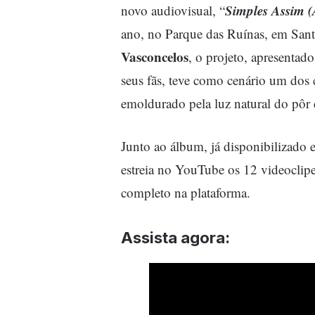
Simples Assim (A
novo audiovisual, “
ano, no Parque das Ruínas, em Sant
Vasconcelos
, o projeto, apresentad
seus fãs, teve como cenário um dos 
emoldurado pela luz natural do pôr 
Junto ao álbum, já disponibilizado
estreia no YouTube os 12 videoclip
completo na plataforma.
Assista agora: