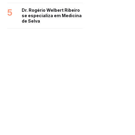
5
Dr. Rogério Welbert Ribeiro
se especializa em Medicina
de Selva