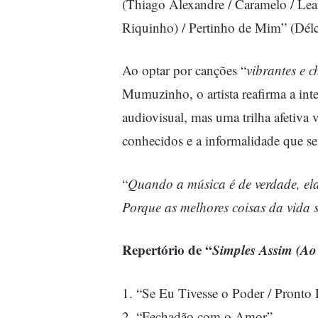
(Thiago Alexandre / Caramelo / Lea
Riquinho) / Pertinho de Mim” (Délc
Ao optar por canções “
vibrantes e c
Mumuzinho, o artista reafirma a int
audiovisual, mas uma trilha afetiva 
conhecidos e a informalidade que 
“
Quando a música é de verdade, ela 
Porque as melhores coisas da vida 
Repertório de “
Simples Assim (Ao 
1. “Se Eu Tivesse o Poder / Pronto 
2. “Fechadão com o Amor”