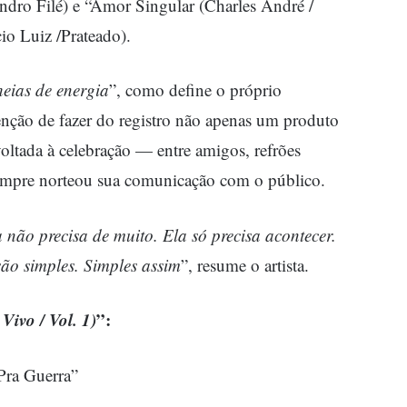
ndro Filé) e “Amor Singular (Charles André /
io Luiz /Prateado).
heias de energia
”, como define o próprio
enção de fazer do registro não apenas um produto
voltada à celebração — entre amigos, refrões
sempre norteou sua comunicação com o público.
não precisa de muito. Ela só precisa acontecer.
são simples. Simples assim
”, resume o artista.
Vivo / Vol. 1)
”:
Pra Guerra”