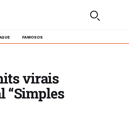
AQUE
FAMOSOS
ts virais
al “Simples