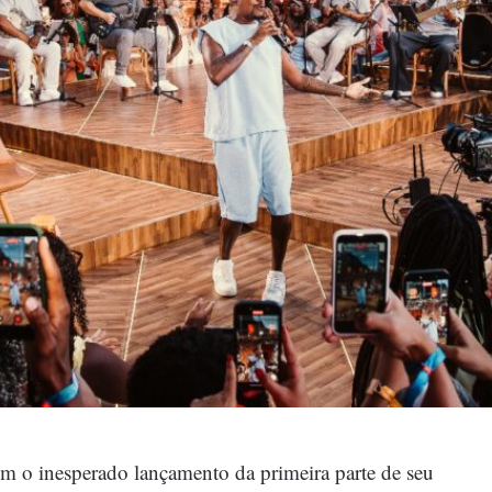
m o inesperado lançamento da primeira parte de seu