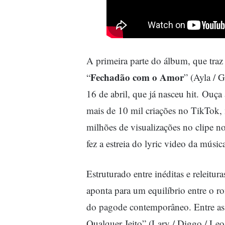
A primeira parte do álbum, que traz
Fechadão com o Amor
“
” (Ayla / 
16 de abril, que já nasceu hit.
Ouça 
mais de 10 mil criações no TikTok, 
milhões de visualizações no clipe 
fez a estreia do lyric video da músic
Estruturado entre inéditas e releitura
aponta para um equilíbrio entre o ro
do pagode contemporâneo. Entre as 
Qualquer Jeito” (Lary / Diggo / Leo