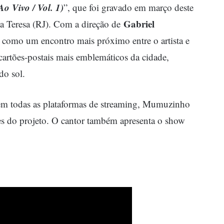
o Vivo / Vol. 1)
”, que foi gravado em março deste
Gabriel
a Teresa (RJ). Com a direção de
o como um encontro mais próximo entre o artista e
cartões-postais mais emblemáticos da cidade,
do sol.
 em todas as plataformas de streaming, Mumuzinho
es do projeto. O cantor também apresenta o show