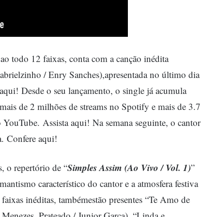
 ao todo 12 faixas, conta com a canção inédita
Gabrielzinho / Enry Sanches),apresentada no último dia
aqui!
Desde o seu lançamento, o single já acumula
mais de 2 milhões de streams no Spotify e mais de 3.7
no YouTube.
Assista aqui!
Na semana seguinte, o cantor
a.
Confere aqui!
Simples Assim (Ao Vivo / Vol. 1)
s, o repertório de “
”
mantismo característico do cantor e a atmosfera festiva
faixas inéditas, tambémestão presentes “Te Amo de
 Menezes, Prateado / Junior Garça), “Linda e