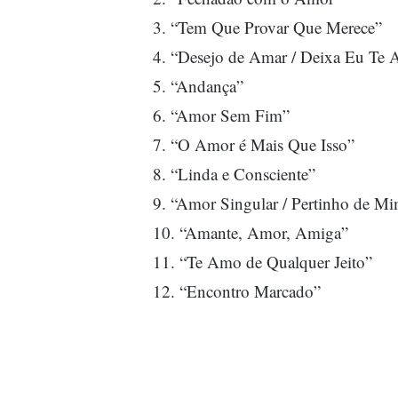
3. “Tem Que Provar Que Merece”
4. “Desejo de Amar / Deixa Eu Te 
5. “Andança”
6. “Amor Sem Fim”
7. “O Amor é Mais Que Isso”
8. “Linda e Consciente”
9. “Amor Singular / Pertinho de M
10. “Amante, Amor, Amiga”
11. “Te Amo de Qualquer Jeito”
12. “Encontro Marcado”