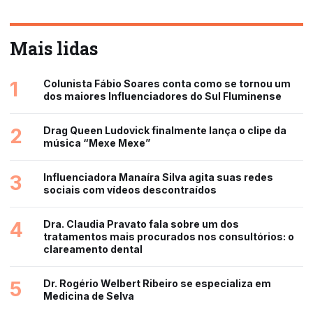
Mais lidas
1
Colunista Fábio Soares conta como se tornou um
dos maiores Influenciadores do Sul Fluminense
2
Drag Queen Ludovick finalmente lança o clipe da
música “Mexe Mexe”
3
Influenciadora Manaíra Silva agita suas redes
sociais com vídeos descontraídos
4
Dra. Claudia Pravato fala sobre um dos
tratamentos mais procurados nos consultórios: o
clareamento dental
5
Dr. Rogério Welbert Ribeiro se especializa em
Medicina de Selva