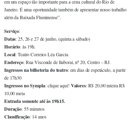
em um espaço tão importante para a cena cultural do Rio de
Janeiro. É uma oportunidade também de apresentar nosso trabalho
além da Baixada Fluminense”.
Serviço
:
Datas
: 25, 26 e 27 de junho, (quinta a sábado)
Horário
: às 19h.
Local
: Teatro Correios Léa Garcia
Endereço
: Rua Visconde de Itaboraí, nº 20, Centro – RJ.
Ingressos na bilheteria do teatro
: em dias de espetáculo, a partir
de 17h30
Ingressos no Sympla
Valores
:
clique aqui!
: R$ 20,00 inteira R$
10,00 meia
Entrada somente até às 19h15.
Duração
: 55 minutos
Classificação
: 14 anos