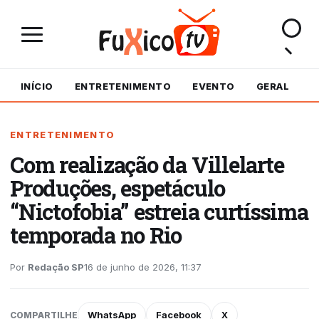
INÍCIO
ENTRETENIMENTO
EVENTO
GERAL
M
ENTRETENIMENTO
Com realização da Villelarte
Produções, espetáculo
“Nictofobia” estreia curtíssima
temporada no Rio
Por
Redação SP
16 de junho de 2026, 11:37
WhatsApp
Facebook
X
COMPARTILHE