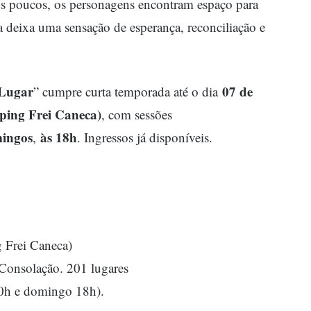
 poucos, os personagens encontram espaço para
 deixa uma sensação de esperança, reconciliação e
 Lugar
07 de
” cumpre curta temporada até o dia
ping Frei Caneca)
, com sessões
ingos
às 18h
,
. Ingressos já disponíveis.
g Frei Caneca)
 Consolação. 201 lugares
20h e domingo 18h).