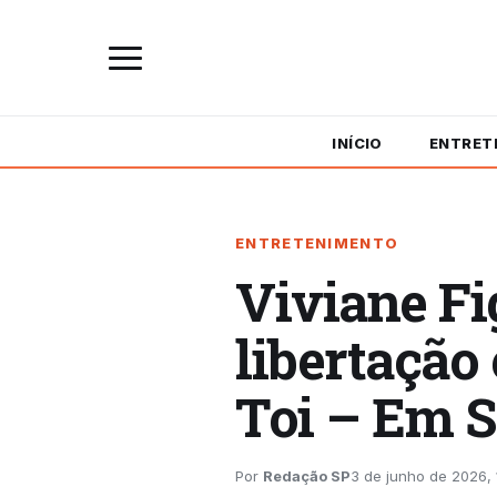
INÍCIO
ENTRET
ENTRETENIMENTO
​Viviane F
libertação
Toi – Em S
Por
Redação SP
3 de junho de 2026, 