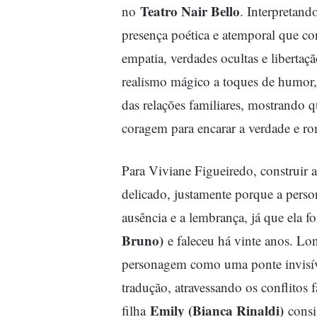
Teatro Nair Bello
no
. Interpretand
presença poética e atemporal que 
empatia, verdades ocultas e liberta
realismo mágico a toques de humor,
das relações familiares, mostrando q
coragem para encarar a verdade e r
Para Viviane Figueiredo, construir 
delicado, justamente porque a perso
ausência e a lembrança, já que ela 
Bruno)
e faleceu há vinte anos. Lon
personagem como uma ponte invisív
tradução, atravessando os conflitos 
Emily (Bianca Rinaldi)
filha
consi