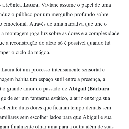
Laura
o a icônica
, Viviane assume o papel de uma
conduz o público por um mergulho profundo sobre
ção emocional. Através de uma narrativa que une o
 a montagem joga luz sobre as dores e a complexidade
ue a reconstrução do afeto só é possível quando há
omper o ciclo da mágoa.
a Laura foi um processo intensamente sensorial e
nagem habita um espaço sutil entre a presença, a
Abigail (Bárbara
foi o grande amor do passado de
ge de ser um fantasma estático, a atriz enxerga sua
el entre duas dores que ficaram tempo demais sem
familiares sem escolher lados para que Abigail e sua
gam finalmente olhar uma para a outra além de suas