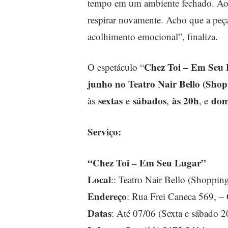
tempo em um ambiente fechado. Aos
respirar novamente. Acho que a peça
acolhimento emocional”, finaliza.
Chez Toi – Em Seu
O espetáculo “
junho no Teatro Nair Bello (Shop
sextas
sábados
às 20h
dom
às
e
,
, e
Serviço:
“Chez Toi – Em Seu Lugar”
Local
:: Teatro Nair Bello (Shoppin
Endereço
: Rua Frei Caneca 569, –
Datas
: Até 07/06 (Sexta e sábado 