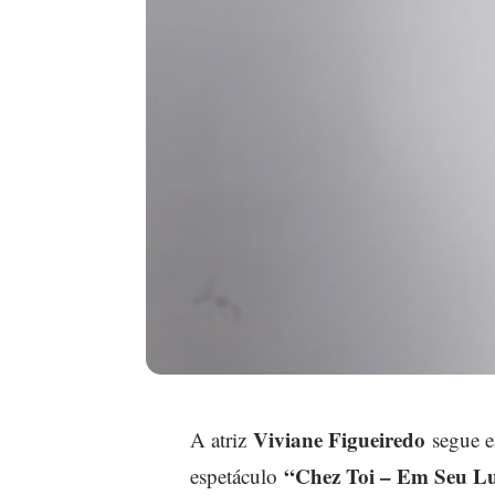
Viviane Figueiredo
A atriz
segue e
“Chez Toi – Em Seu L
espetáculo