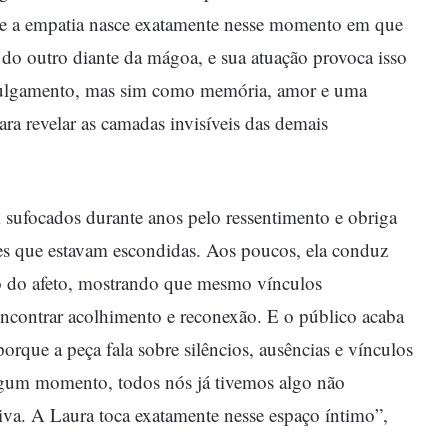
que a empatia nasce exatamente nesse momento em que
do outro diante da mágoa, e sua atuação provoca isso
ulgamento, mas sim como memória, amor e uma
ara revelar as camadas invisíveis das demais
 sufocados durante anos pelo ressentimento e obriga
es que estavam escondidas. Aos poucos, ela conduz
ão do afeto, mostrando que mesmo vínculos
encontrar acolhimento e reconexão. E o público acaba
rque a peça fala sobre silêncios, ausências e vínculos
algum momento, todos nós já tivemos algo não
tiva. A Laura toca exatamente nesse espaço íntimo”,