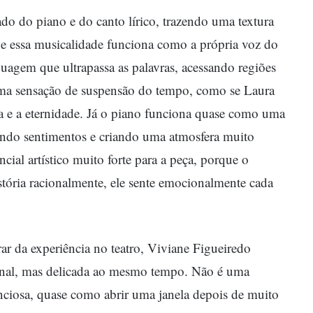
o do piano e do canto lírico, trazendo uma textura
que essa musicalidade funciona como a própria voz do
guagem que ultrapassa as palavras, acessando regiões
ma sensação de suspensão do tempo, como se Laura
a e a eternidade. Já o piano funciona quase como uma
ando sentimentos e criando uma atmosfera muito
cial artístico muito forte para a peça, porque o
tória racionalmente, ele sente emocionalmente cada
r da experiência no teatro, Viviane Figueiredo
onal, mas delicada ao mesmo tempo. Não é uma
enciosa, quase como abrir uma janela depois de muito