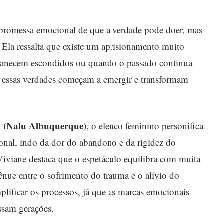
 a promessa emocional de que a verdade pode doer, mas
. Ela ressalta que existe um aprisionamento muito
manecem escondidos ou quando o passado continua
, essas verdades começam a emergir e transformam
 (Nalu Albuquerque)
, o elenco feminino personifica
nal, indo da dor do abandono e da rigidez do
Viviane destaca que o espetáculo equilibra com muita
tênue entre o sofrimento do trauma e o alívio do
plificar os processos, já que as marcas emocionais
ssam gerações.