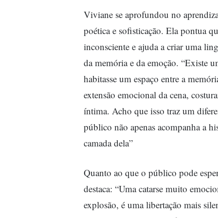
Viviane se aprofundou no aprendizad
poética e sofisticação. Ela pontua 
inconsciente e ajuda a criar uma lin
da memória e da emoção. “Existe u
habitasse um espaço entre a memóri
extensão emocional da cena, costur
íntima. Acho que isso traz um diferen
público não apenas acompanha a his
camada dela”
Quanto ao que o público pode espera
destaca: “Uma catarse muito emoci
explosão, é uma libertação mais sil