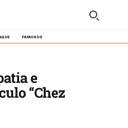
AQUE
FAMOSOS
atia e
culo “Chez