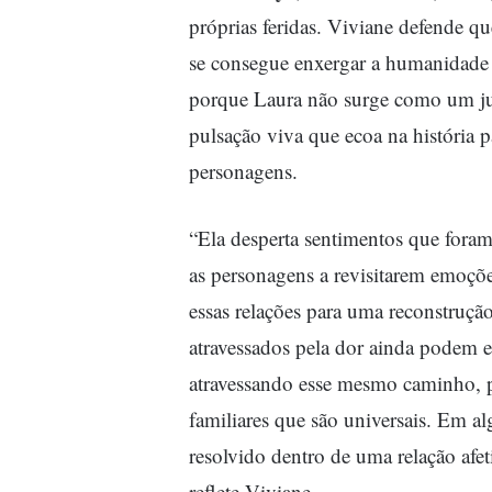
próprias feridas. Viviane defende 
se consegue enxergar a humanidade 
porque Laura não surge como um j
pulsação viva que ecoa na história p
personagens.
“Ela desperta sentimentos que foram
as personagens a revisitarem emoçõ
essas relações para uma reconstruç
atravessados pela dor ainda podem 
atravessando esse mesmo caminho, po
familiares que são universais. Em 
resolvido dentro de uma relação afe
reflete Viviane.