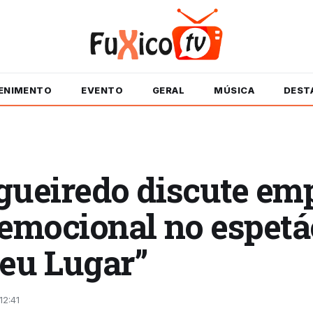
ENIMENTO
EVENTO
GERAL
MÚSICA
DEST
igueiredo discute emp
 emocional no espetá
eu Lugar”
12:41