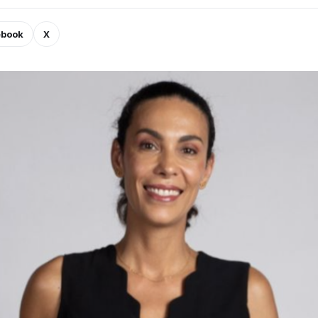
ebook
X