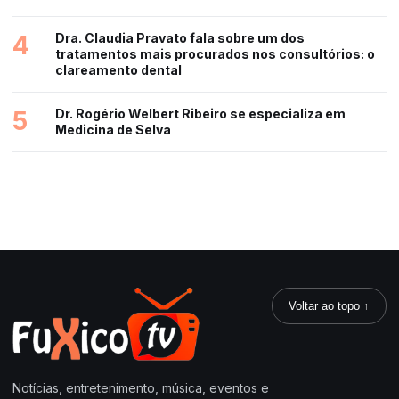
4
Dra. Claudia Pravato fala sobre um dos
tratamentos mais procurados nos consultórios: o
clareamento dental
5
Dr. Rogério Welbert Ribeiro se especializa em
Medicina de Selva
Voltar ao topo ↑
Notícias, entretenimento, música, eventos e