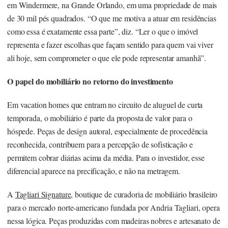
em Windermere, na Grande Orlando, em uma propriedade de mais
de 30 mil pés quadrados. “O que me motiva a atuar em residências
como essa é exatamente essa parte”, diz. “Ler o que o imóvel
representa e fazer escolhas que façam sentido para quem vai viver
ali hoje, sem comprometer o que ele pode representar amanhã”.
O papel do mobiliário no retorno do investimento
Em vacation homes que entram no circuito de aluguel de curta
temporada, o mobiliário é parte da proposta de valor para o
hóspede. Peças de design autoral, especialmente de procedência
reconhecida, contribuem para a percepção de sofisticação e
permitem cobrar diárias acima da média. Para o investidor, esse
diferencial aparece na precificação, e não na metragem.
A
Tagliari Signature
, boutique de curadoria de mobiliário brasileiro
para o mercado norte-americano fundada por Andria Tagliari, opera
nessa lógica. Peças produzidas com madeiras nobres e artesanato de