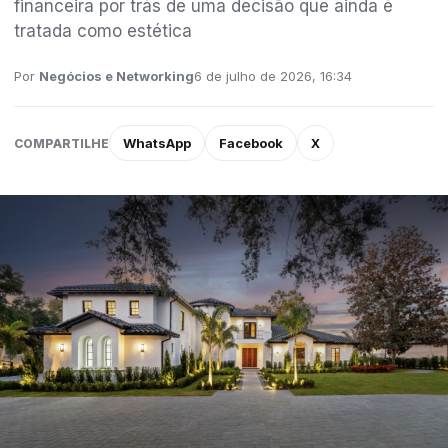
financeira por trás de uma decisão que ainda é
tratada como estética
Por
Negócios e Networking
6 de julho de 2026, 16:34
WhatsApp
Facebook
X
COMPARTILHE