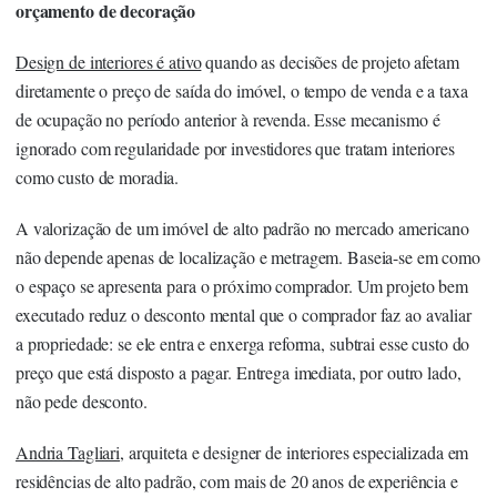
orçamento de decoração
Design de interiores é ativo
quando as decisões de projeto afetam
diretamente o preço de saída do imóvel, o tempo de venda e a taxa
de ocupação no período anterior à revenda. Esse mecanismo é
ignorado com regularidade por investidores que tratam interiores
como custo de moradia.
A valorização de um imóvel de alto padrão no mercado americano
não depende apenas de localização e metragem. Baseia-se em como
o espaço se apresenta para o próximo comprador. Um projeto bem
executado reduz o desconto mental que o comprador faz ao avaliar
a propriedade: se ele entra e enxerga reforma, subtrai esse custo do
preço que está disposto a pagar. Entrega imediata, por outro lado,
não pede desconto.
Andria Tagliari
, arquiteta e designer de interiores especializada em
residências de alto padrão, com mais de 20 anos de experiência e