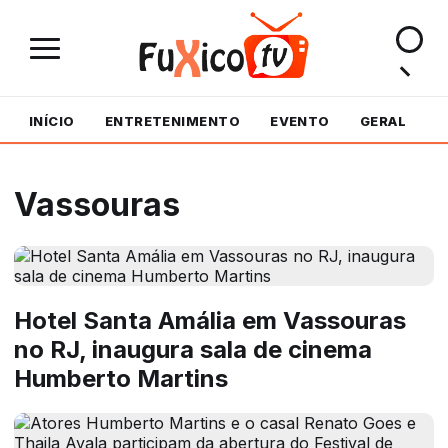
INÍCIO
ENTRETENIMENTO
EVENTO
GERAL
M
Vassouras
Hotel Santa Amália em Vassouras
no RJ, inaugura sala de cinema
Humberto Martins