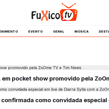
ENIMENTO
EVENTO
GERAL
MÚSICA
DEST
ZA em pocket show promovido pela Zo
confirmada como convidada especial em