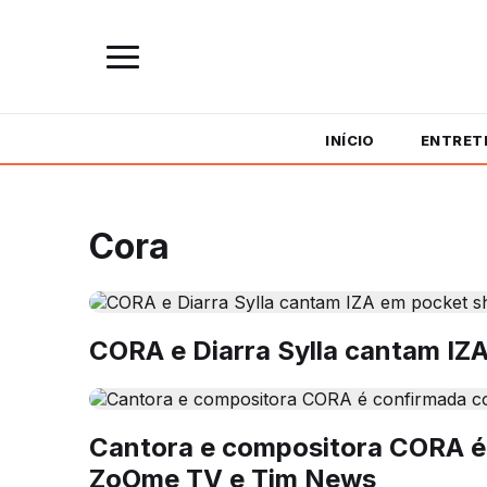
INÍCIO
ENTRET
Cora
CORA e Diarra Sylla cantam I
Cantora e compositora CORA é 
ZoOme TV e Tim News