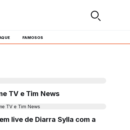
AQUE
FAMOSOS
Ome TV e Tim News
 live de Diarra Sylla com a