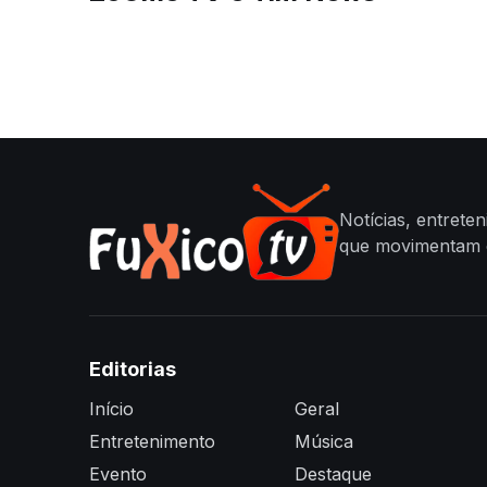
Notícias, entrete
que movimentam o
Editorias
Início
Geral
Entretenimento
Música
Evento
Destaque