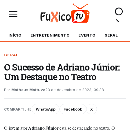
INÍCIO
ENTRETENIMENTO
EVENTO
GERAL
M
GERAL
O Sucesso de Adriano Júnior:
Um Destaque no Teatro
Por
Matheus Mattuvo
23 de dezembro de 2023, 09:38
WhatsApp
Facebook
X
COMPARTILHE
Adriano Júnior
O jovem ator
está se destacando no teatro. O