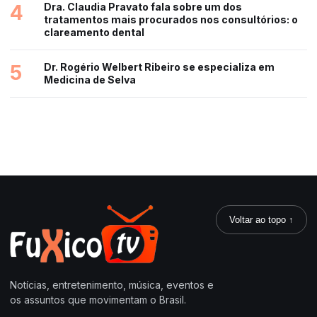
4
Dra. Claudia Pravato fala sobre um dos
tratamentos mais procurados nos consultórios: o
clareamento dental
5
Dr. Rogério Welbert Ribeiro se especializa em
Medicina de Selva
Voltar ao topo ↑
Notícias, entretenimento, música, eventos e
os assuntos que movimentam o Brasil.