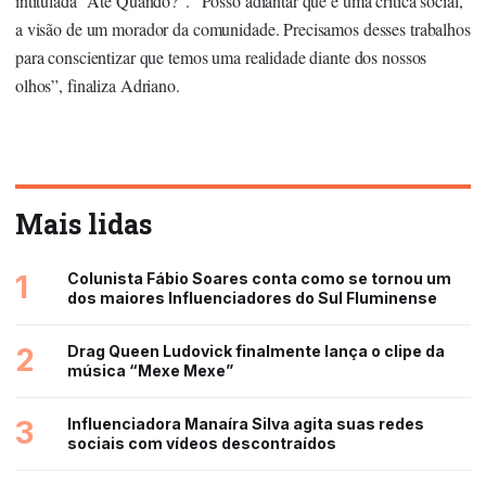
intitulada “Até Quando?”. “Posso adiantar que é uma crítica social,
a visão de um morador da comunidade. Precisamos desses trabalhos
para conscientizar que temos uma realidade diante dos nossos
olhos”, finaliza Adriano.
Mais lidas
1
Colunista Fábio Soares conta como se tornou um
dos maiores Influenciadores do Sul Fluminense
2
Drag Queen Ludovick finalmente lança o clipe da
música “Mexe Mexe”
3
Influenciadora Manaíra Silva agita suas redes
sociais com vídeos descontraídos