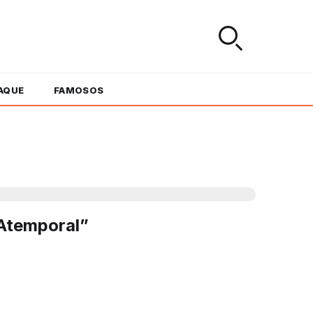
AQUE
FAMOSOS
 Atemporal”