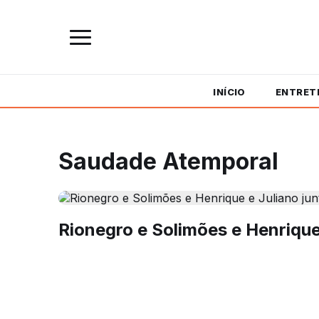
INÍCIO
ENTRET
Saudade Atemporal
Rionegro e Solimões e Henrique