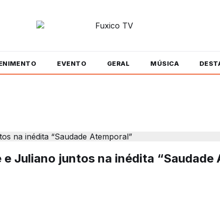
ENIMENTO
EVENTO
GERAL
MÚSICA
DEST
 e Juliano juntos na inédita “Saudade