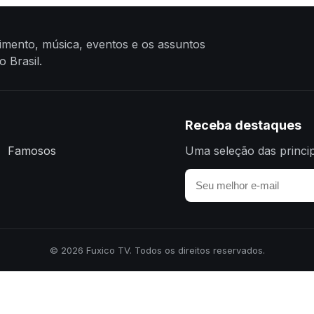
nimento, música, eventos e os assuntos
 Brasil.
Receba destaques
Famosos
Uma seleção das princip
© 2026 Fuxico TV. Todos os direitos reservados.