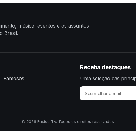
nimento, música, eventos e os assuntos
 Brasil.
Receba destaques
Famosos
Uma seleção das princip
© 2026 Fuxico TV. Todos os direitos reservados.