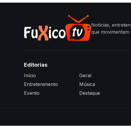
Notícias, entrete
que movimentam o
Editorias
Início
Geral
Entretenimento
Música
Evento
Destaque