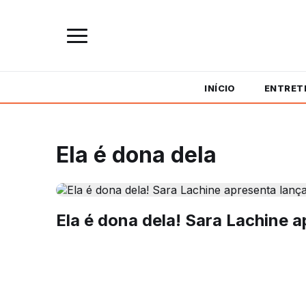
INÍCIO
ENTRET
Ela é dona dela
Ela é dona dela! Sara Lachine 