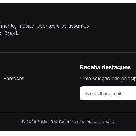
nimento, música, eventos e os assuntos
 Brasil.
Receba destaques
Famosos
Uma seleção das princip
© 2026 Fuxico TV. Todos os direitos reservados.