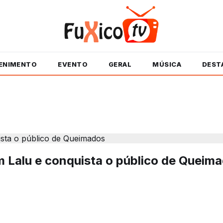
ENIMENTO
EVENTO
GERAL
MÚSICA
DEST
m Lalu e conquista o público de Queim