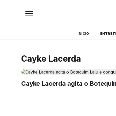
INÍCIO
ENTRET
Cayke Lacerda
Cayke Lacerda agita o Botequi