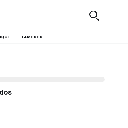
AQUE
FAMOSOS
ados