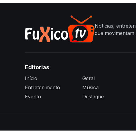
Notícias, entrete
que movimentam o
Editorias
Início
Geral
Entretenimento
Música
Evento
Destaque