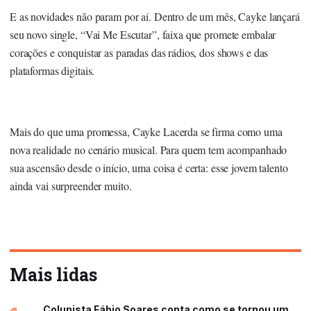
E as novidades não param por aí. Dentro de um mês, Cayke lançará
seu novo single, “Vai Me Escutar”, faixa que promete embalar
corações e conquistar as paradas das rádios, dos shows e das
plataformas digitais.
Mais do que uma promessa, Cayke Lacerda se firma como uma
nova realidade no cenário musical. Para quem tem acompanhado
sua ascensão desde o início, uma coisa é certa: esse jovem talento
ainda vai surpreender muito.
Mais lidas
Colunista Fábio Soares conta como se tornou um