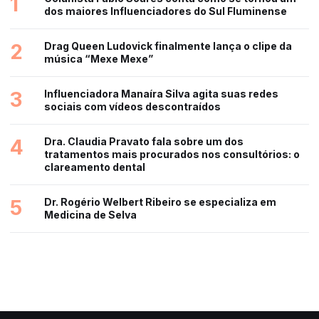
1
dos maiores Influenciadores do Sul Fluminense
2
Drag Queen Ludovick finalmente lança o clipe da
música “Mexe Mexe”
3
Influenciadora Manaíra Silva agita suas redes
sociais com vídeos descontraídos
4
Dra. Claudia Pravato fala sobre um dos
tratamentos mais procurados nos consultórios: o
clareamento dental
5
Dr. Rogério Welbert Ribeiro se especializa em
Medicina de Selva