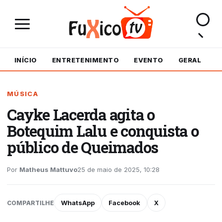
INÍCIO
ENTRETENIMENTO
EVENTO
GERAL
M
MÚSICA
Cayke Lacerda agita o
Botequim Lalu e conquista o
público de Queimados
Por
Matheus Mattuvo
25 de maio de 2025, 10:28
WhatsApp
Facebook
X
COMPARTILHE