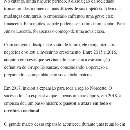
No entanto, ainda naquele período, a dissolução da sociedade
trouxe um dos momentos mais difíceis de sua trajetória. Além das
mudanças estruturais, o empresário enfrentou uma grave crise
financeira. Para muitos, aquele poderia ser o fim de um sonho. Para
Júnior Lacerda, foi apenas o começo de uma nova etapa.
Com coragem, disciplina e visão de futuro, ele reorganizou os
negócios e voltou a investir no crescimento. Entre 2015 e 2016,
adquiriu empresas que serviram de base para a
estruturação
definitiva do Grupo Expansão
, consolidando a operação e
preparando a companhia para voos ainda maiores.
Em 2017, iniciou a expansão para toda a região Nordeste. O
sucesso foi tão expressivo que, apenas um ano depois, em 2018, a
passou a atuar em todo o
empresa deu um passo histórico:
território nacional
.
O grande marco dessa expansão aconteceu durante uma reunião em