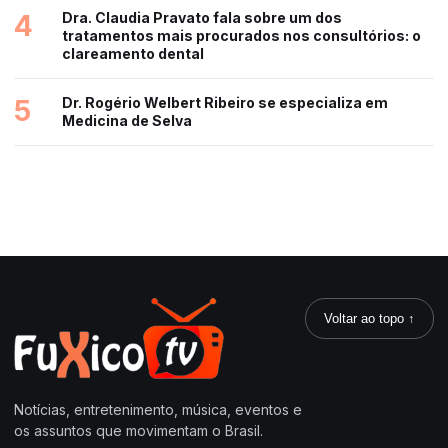
4
Dra. Claudia Pravato fala sobre um dos
tratamentos mais procurados nos consultórios: o
clareamento dental
5
Dr. Rogério Welbert Ribeiro se especializa em
Medicina de Selva
Voltar ao topo ↑
Notícias, entretenimento, música, eventos e
os assuntos que movimentam o Brasil.