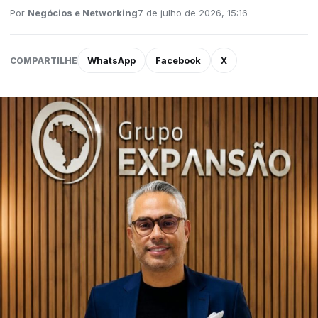
Por
Negócios e Networking
7 de julho de 2026, 15:16
WhatsApp
Facebook
X
COMPARTILHE