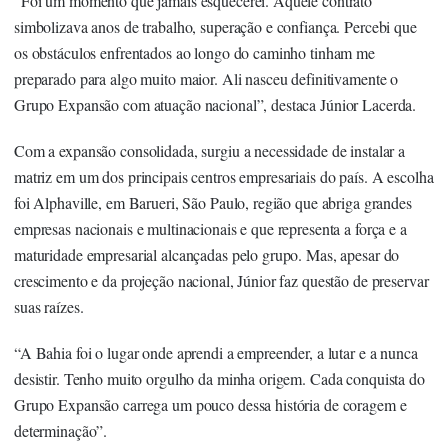
“Foi um momento que jamais esquecerei. Aquele contrato
simbolizava anos de trabalho, superação e confiança. Percebi que
os obstáculos enfrentados ao longo do caminho tinham me
preparado para algo muito maior. Ali nasceu definitivamente o
Grupo Expansão com atuação nacional”, destaca Júnior Lacerda.
Com a expansão consolidada, surgiu a necessidade de instalar a
matriz em um dos principais centros empresariais do país. A escolha
foi Alphaville, em Barueri, São Paulo, região que abriga grandes
empresas nacionais e multinacionais e que representa a força e a
maturidade empresarial alcançadas pelo grupo. Mas, apesar do
crescimento e da projeção nacional, Júnior faz questão de preservar
suas raízes.
“A Bahia foi o lugar onde aprendi a empreender, a lutar e a nunca
desistir. Tenho muito orgulho da minha origem. Cada conquista do
Grupo Expansão carrega um pouco dessa história de coragem e
determinação”.