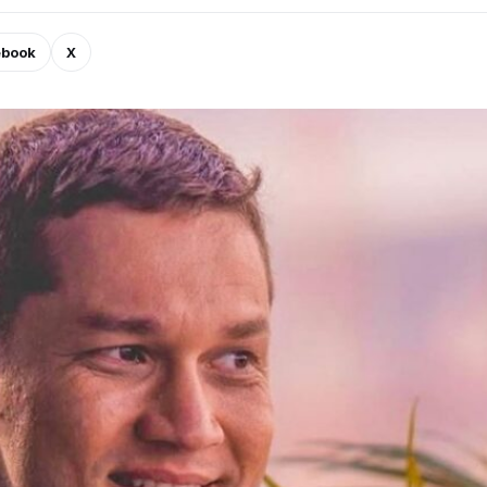
ebook
X