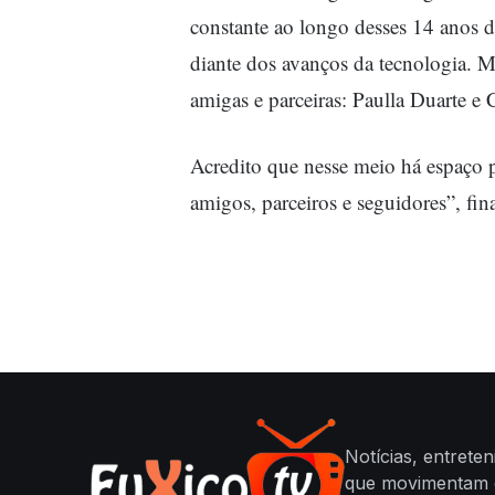
constante ao longo desses 14 anos 
diante dos avanços da tecnologia. 
amigas e parceiras: Paulla Duarte e 
Acredito que nesse meio há espaço p
amigos, parceiros e seguidores”, fin
Notícias, entrete
que movimentam o