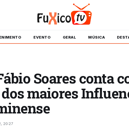
ENIMENTO
EVENTO
GERAL
MÚSICA
DEST
Fábio Soares conta 
dos maiores Influen
uminense
2, 20:27