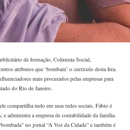
Publicitário de formação, Colunista Social,
 outros atributos que ‘bombam’ o currículo desta fera.
nfluenciadores mais procurados pelas empresas para
stado do Rio de Janeiro.
le compartilha tudo em suas redes sociais. Fábio é
, e administra a empresa de contabilidade da família.
 “bombada” no jornal “A Voz da Cidade” e também é