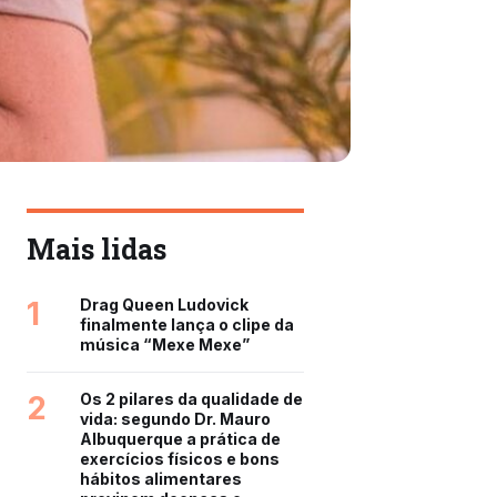
Mais lidas
1
Drag Queen Ludovick
finalmente lança o clipe da
música “Mexe Mexe”
2
Os 2 pilares da qualidade de
vida: segundo Dr. Mauro
Albuquerque a prática de
exercícios físicos e bons
hábitos alimentares