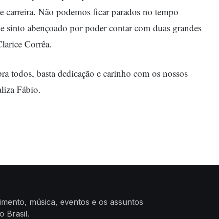
de carreira. Não podemos ficar parados no tempo
Me sinto abençoado por poder contar com duas grandes
Clarice Corrêa.
ra todos, basta dedicação e carinho com os nossos
aliza Fábio.
nimento, música, eventos e os assuntos
 Brasil.