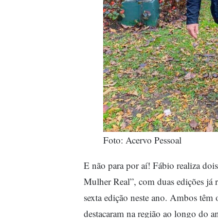
Foto: Acervo Pessoal
E não para por aí! Fábio realiza doi
Mulher Real”, com duas edições já r
sexta edição neste ano. Ambos têm o
destacaram na região ao longo do a