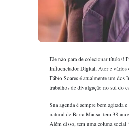
Ele não para de colecionar títulos! 
Influenciador Digital, Ator e vários
Fábio Soares é atualmente um dos I
trabalhos de divulgação no sul do e
Sua agenda é sempre bem agitada e e
natural de Barra Mansa, tem 38 anos
Além disso, tem uma coluna social