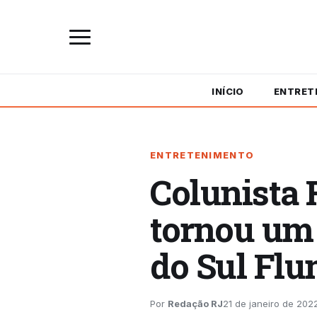
INÍCIO
ENTRET
ENTRETENIMENTO
Colunista 
tornou um 
do Sul Fl
Por
Redação RJ
21 de janeiro de 202