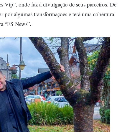
es Vip”, onde faz a divulgação de seus parceiros. De
ar por algumas transformações e terá uma cobertura
ra “FS News”.