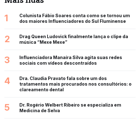
1
Colunista Fábio Soares conta como se tornou um
dos maiores Influenciadores do Sul Fluminense
2
Drag Queen Ludovick finalmente lança o clipe da
música “Mexe Mexe”
3
Influenciadora Manaíra Silva agita suas redes
sociais com vídeos descontraídos
4
Dra. Claudia Pravato fala sobre um dos
tratamentos mais procurados nos consultórios: o
clareamento dental
5
Dr. Rogério Welbert Ribeiro se especializa em
Medicina de Selva