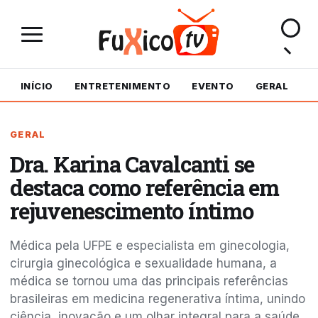
INÍCIO
ENTRETENIMENTO
EVENTO
GERAL
M
GERAL
Dra. Karina Cavalcanti se
destaca como referência em
rejuvenescimento íntimo
Médica pela UFPE e especialista em ginecologia,
cirurgia ginecológica e sexualidade humana, a
médica se tornou uma das principais referências
brasileiras em medicina regenerativa íntima, unindo
ciência, inovação e um olhar integral para a saúde