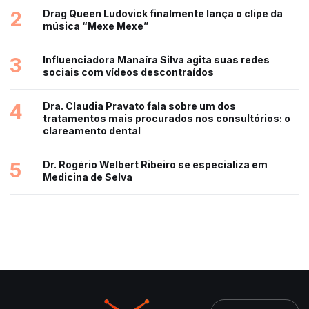
2
Drag Queen Ludovick finalmente lança o clipe da
música “Mexe Mexe”
3
Influenciadora Manaíra Silva agita suas redes
sociais com vídeos descontraídos
4
Dra. Claudia Pravato fala sobre um dos
tratamentos mais procurados nos consultórios: o
clareamento dental
5
Dr. Rogério Welbert Ribeiro se especializa em
Medicina de Selva