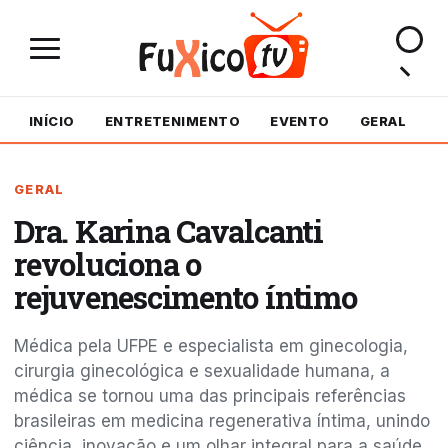
INÍCIO
ENTRETENIMENTO
EVENTO
GERAL
M
GERAL
Dra. Karina Cavalcanti
revoluciona o
rejuvenescimento íntimo
Médica pela UFPE e especialista em ginecologia,
cirurgia ginecológica e sexualidade humana, a
médica se tornou uma das principais referências
brasileiras em medicina regenerativa íntima, unindo
ciência, inovação e um olhar integral para a saúde