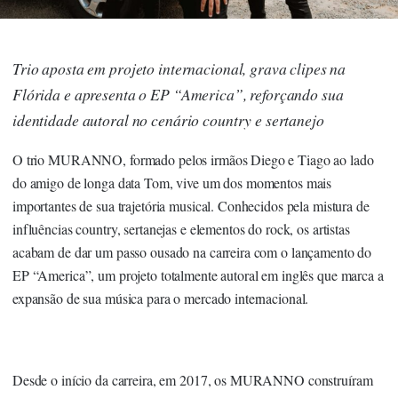
Trio aposta em projeto internacional, grava clipes na
Flórida e apresenta o EP “America”, reforçando sua
identidade autoral no cenário country e sertanejo
O trio MURANNO, formado pelos irmãos Diego e Tiago ao lado
do amigo de longa data Tom, vive um dos momentos mais
importantes de sua trajetória musical. Conhecidos pela mistura de
influências country, sertanejas e elementos do rock, os artistas
acabam de dar um passo ousado na carreira com o lançamento do
EP “America”, um projeto totalmente autoral em inglês que marca a
expansão de sua música para o mercado internacional.
Desde o início da carreira, em 2017, os MURANNO construíram