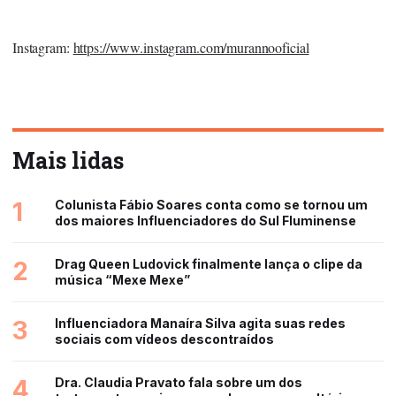
Instagram:
https://www.instagram.com/murannooficial
Mais lidas
1
Colunista Fábio Soares conta como se tornou um
dos maiores Influenciadores do Sul Fluminense
2
Drag Queen Ludovick finalmente lança o clipe da
música “Mexe Mexe”
3
Influenciadora Manaíra Silva agita suas redes
sociais com vídeos descontraídos
4
Dra. Claudia Pravato fala sobre um dos