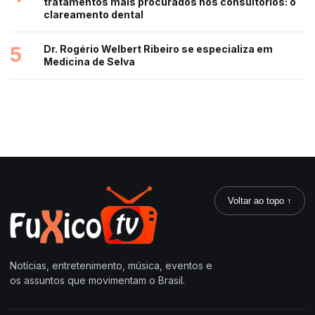
tratamentos mais procurados nos consultórios: o
clareamento dental
5
Dr. Rogério Welbert Ribeiro se especializa em
Medicina de Selva
Voltar ao topo ↑
Notícias, entretenimento, música, eventos e
os assuntos que movimentam o Brasil.