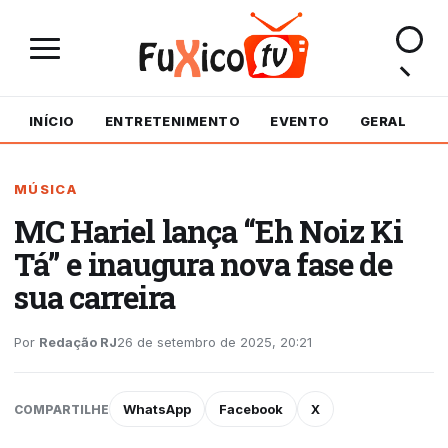
INÍCIO
ENTRETENIMENTO
EVENTO
GERAL
M
MÚSICA
MC Hariel lança “Eh Noiz Ki
Tá” e inaugura nova fase de
sua carreira
Por
Redação RJ
26 de setembro de 2025, 20:21
WhatsApp
Facebook
X
COMPARTILHE