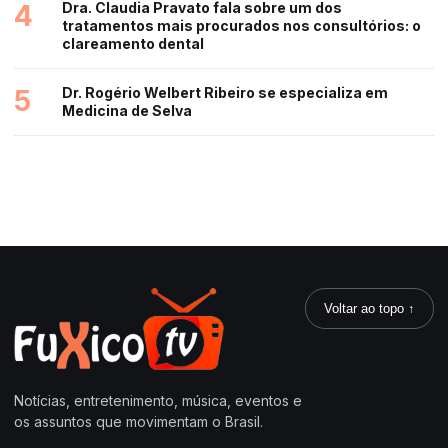
4
Dra. Claudia Pravato fala sobre um dos
tratamentos mais procurados nos consultórios: o
clareamento dental
5
Dr. Rogério Welbert Ribeiro se especializa em
Medicina de Selva
Voltar ao topo ↑
Notícias, entretenimento, música, eventos e
os assuntos que movimentam o Brasil.