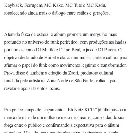
Kayblack, Ferrugem, MC Kako, MC Tuto e MC Kadu,
fortalecendo ainda mais o diálogo entre estilos e gerações.
Além da faixa de estreia, o álbum promete um mergulho mais
profundo no universo do funk periférico, com produções assinadas
por nomes como DJ Murilo e LT no Beat, Ajaxx e DJ Perera. O
objetivo declarado de Hariel é claro: unir música, arte e cultura para
afirmar o papel do funk como movimento legítimo e transformador.
Prova disso é também a criação da Zaori, produtora cultural
fundada pelo artista na Zona Norte de São Paulo, voltada para
revelar e apoiar talentos locais.
Em pouco tempo de lançamento, “Eh Noiz Ki Tá” já ultrapassou a
marca de mais de um milhão e meio de streams, consolidando sua
força entre o público e confirmando a expectativa para o álbum
completo. Mais do que uma simples faixa de abertura, o single