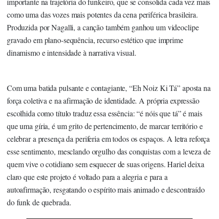
importante na trajetória do funkeiro, que se consolida cada vez mais
como uma das vozes mais potentes da cena periférica brasileira.
Produzida por Nagalli, a canção também ganhou um videoclipe
gravado em plano-sequência, recurso estético que imprime
dinamismo e intensidade à narrativa visual.
Com uma batida pulsante e contagiante, “Eh Noiz Ki Tá” aposta na
força coletiva e na afirmação de identidade. A própria expressão
escolhida como título traduz essa essência: “é nóis que tá” é mais
que uma gíria, é um grito de pertencimento, de marcar território e
celebrar a presença da periferia em todos os espaços. A letra reforça
esse sentimento, mesclando orgulho das conquistas com a leveza de
quem vive o cotidiano sem esquecer de suas origens. Hariel deixa
claro que este projeto é voltado para a alegria e para a
autoafirmação, resgatando o espírito mais animado e descontraído
do funk de quebrada.