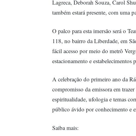
Lagreca, Deborah Souza, Carol Sh
também estará presente, com uma par
O palco para esta imersão será o Te
118, no bairro da Liberdade, em São
fácil acesso por meio do metrô Verg
estacionamento e estabelecimentos 
A celebração do primeiro ano da Rá
compromisso da emissora em trazer 
espiritualidade, ufologia e temas co
público ávido por conhecimento e e
Saiba mais: