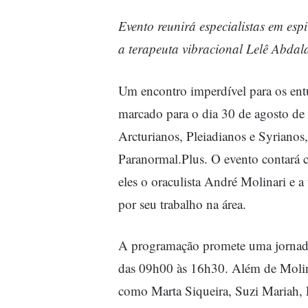
Evento reunirá especialistas em esp
a terapeuta vibracional Lelê Abdal
Um encontro imperdível para os entus
marcado para o dia 30 de agosto de
Arcturianos, Pleiadianos e Syrianos,
Paranormal.Plus. O evento contará c
eles o oraculista André Molinari e a
por seu trabalho na área.
A programação promete uma jornada
das 09h00 às 16h30. Além de Molina
como Marta Siqueira, Suzi Mariah, E