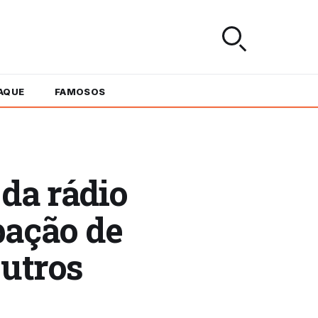
AQUE
FAMOSOS
da rádio
pação de
outros