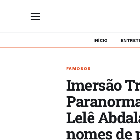
INÍCIO
ENTRET
FAMOSOS
Imersão Tr
Paranormal
Lelê Abdal
nomes de 