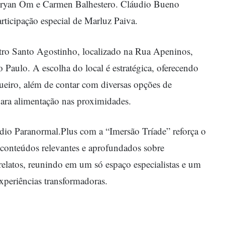
uryan Om e Carmen Balhestero. Cláudio Bueno
ticipação especial de Marluz Paiva.
atro Santo Agostinho, localizado na Rua Apeninos,
 Paulo. A escolha do local é estratégica, oferecendo
ueiro, além de contar com diversas opções de
para alimentação nas proximidades.
dio Paranormal.Plus com a “Imersão Tríade” reforça o
conteúdos relevantes e aprofundados sobre
rrelatos, reunindo em um só espaço especialistas e um
xperiências transformadoras.