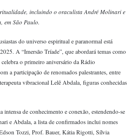
iritualidade, incluindo o oraculista André Molinari e
a, em São Paulo.
iastas do universo espiritual e paranormal está
 2025. A “Imersão Tríade”, que abordará temas como
 celebra o primeiro aniversário da Rádio
om a participação de renomados palestrantes, entre
 terapeuta vibracional Lelê Abdala, figuras conhecidas
 intensa de conhecimento e conexão, estendendo-se
ri e Abdala, a lista de confirmados inclui nomes
dson Tozzi, Prof. Bauer, Kátia Rigotti, Sílvia