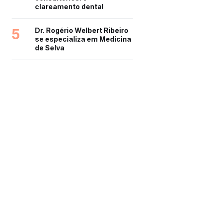
clareamento dental
5
Dr. Rogério Welbert Ribeiro
se especializa em Medicina
de Selva