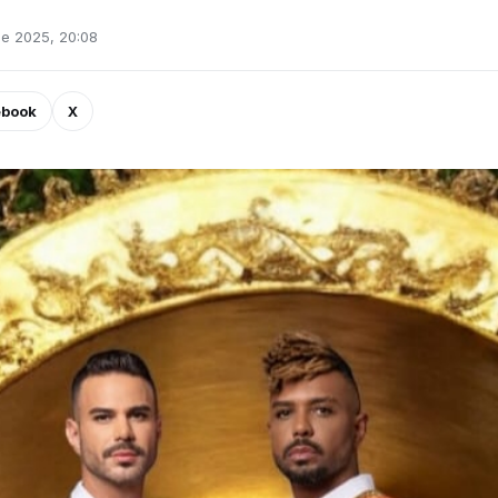
de 2025, 20:08
ebook
X