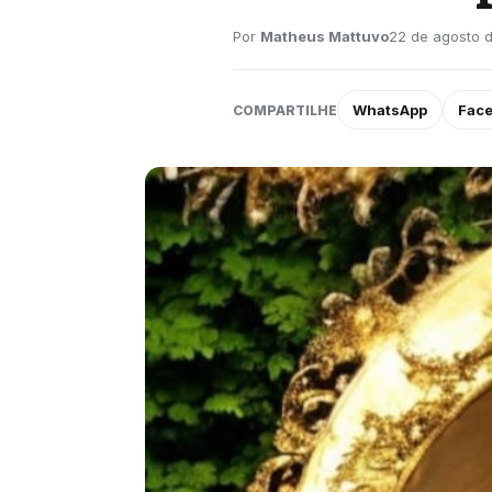
Por
Matheus Mattuvo
22 de agosto 
WhatsApp
Fac
COMPARTILHE