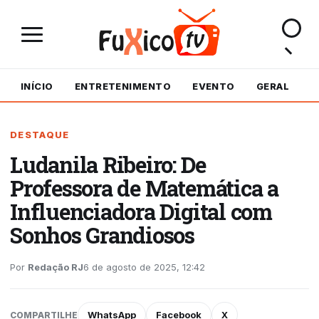
INÍCIO
ENTRETENIMENTO
EVENTO
GERAL
M
DESTAQUE
Ludanila Ribeiro: De
Professora de Matemática a
Influenciadora Digital com
Sonhos Grandiosos
Por
Redação RJ
6 de agosto de 2025, 12:42
WhatsApp
Facebook
X
COMPARTILHE