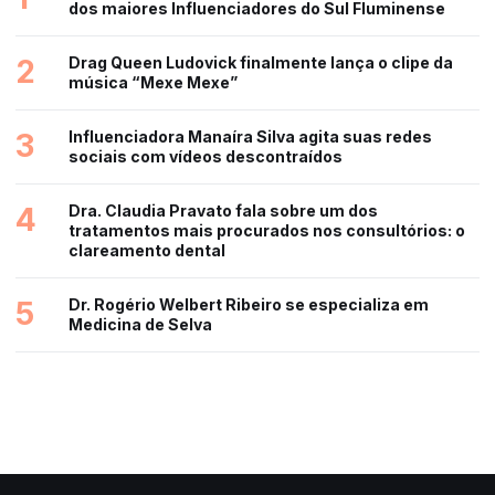
dos maiores Influenciadores do Sul Fluminense
2
Drag Queen Ludovick finalmente lança o clipe da
música “Mexe Mexe”
3
Influenciadora Manaíra Silva agita suas redes
sociais com vídeos descontraídos
4
Dra. Claudia Pravato fala sobre um dos
tratamentos mais procurados nos consultórios: o
clareamento dental
5
Dr. Rogério Welbert Ribeiro se especializa em
Medicina de Selva