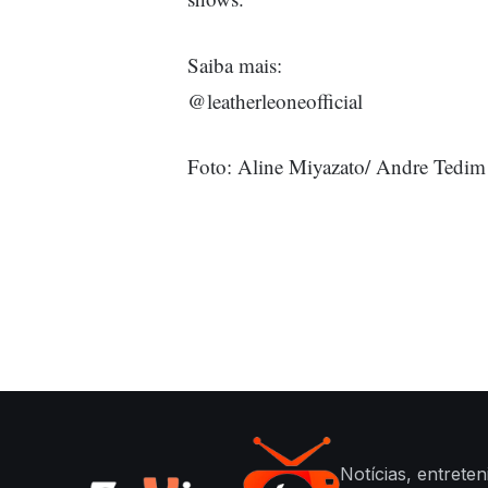
Saiba mais:
@leatherleoneofficial
Foto: Aline Miyazato/ Andre Tedim
Notícias, entrete