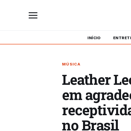
INÍCIO
ENTRET
MÚSICA
Leather Le
em agradec
receptivid
no Brasil