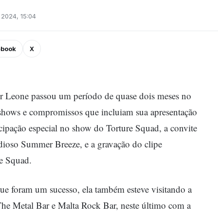
 2024, 15:04
ebook
X
er Leone passou um período de quase dois meses no
shows e compromissos que incluiam sua apresentação
icipação especial no show do Torture Squad, a convite
ndioso Summer Breeze, e a gravação do clipe
re Squad.
ue foram um sucesso, ela também esteve visitando a
he Metal Bar e Malta Rock Bar, neste último com a