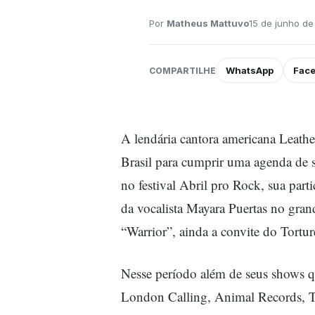
Por
Matheus Mattuvo
15 de junho de
WhatsApp
Fac
COMPARTILHE
A lendária cantora americana Leath
Brasil para cumprir uma agenda de 
no festival Abril pro Rock, sua part
da vocalista Mayara Puertas no gra
“Warrior”, ainda a convite do Tortu
Nesse período além de seus shows q
London Calling, Animal Records, T