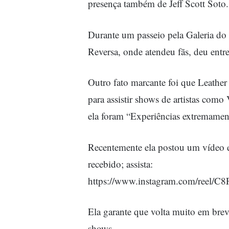
presença também de Jeff Scott Soto.
Durante um passeio pela Galeria do 
Reversa, onde atendeu fãs, deu entrev
Outro fato marcante foi que Leather
para assistir shows de artistas com
ela foram “Experiências extremament
Recentemente ela postou um vídeo 
recebido; assista:
https://www.instagram.com/ree
Ela garante que volta muito em bre
shows.