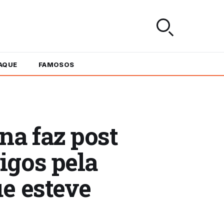
AQUE
FAMOSOS
na faz post
igos pela
e esteve