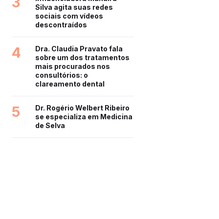
3
Silva agita suas redes
sociais com vídeos
descontraídos
4
Dra. Claudia Pravato fala
sobre um dos tratamentos
mais procurados nos
consultórios: o
clareamento dental
5
Dr. Rogério Welbert Ribeiro
se especializa em Medicina
de Selva