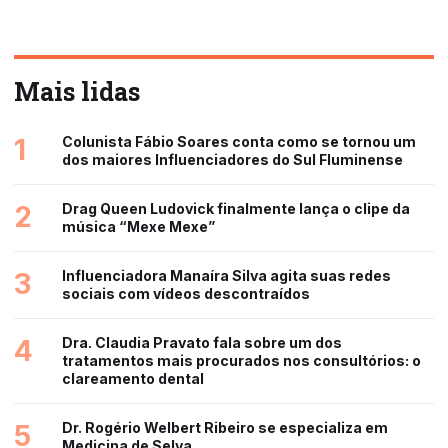
Mais lidas
1
Colunista Fábio Soares conta como se tornou um
dos maiores Influenciadores do Sul Fluminense
2
Drag Queen Ludovick finalmente lança o clipe da
música “Mexe Mexe”
3
Influenciadora Manaíra Silva agita suas redes
sociais com vídeos descontraídos
4
Dra. Claudia Pravato fala sobre um dos
tratamentos mais procurados nos consultórios: o
clareamento dental
5
Dr. Rogério Welbert Ribeiro se especializa em
Medicina de Selva