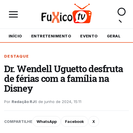
INÍCIO
ENTRETENIMENTO
EVENTO
GERAL
M
DESTAQUE
Dr. Wendell Uguetto desfruta
de férias com a família na
Disney
Por
Redação RJ
6 de junho de 2024, 15:11
WhatsApp
Facebook
X
COMPARTILHE