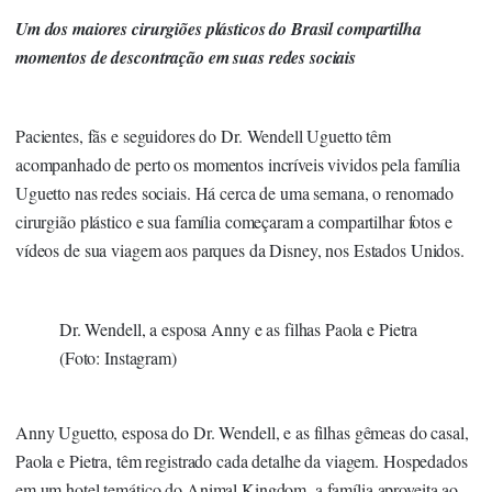
Um dos maiores cirurgiões plásticos do Brasil compartilha
momentos de descontração em suas redes sociais
Pacientes, fãs e seguidores do Dr. Wendell Uguetto têm
acompanhado de perto os momentos incríveis vividos pela família
Uguetto nas redes sociais. Há cerca de uma semana, o renomado
cirurgião plástico e sua família começaram a compartilhar fotos e
vídeos de sua viagem aos parques da Disney, nos Estados Unidos.
Dr. Wendell, a esposa Anny e as filhas Paola e Pietra
(Foto: Instagram)
Anny Uguetto, esposa do Dr. Wendell, e as filhas gêmeas do casal,
Paola e Pietra, têm registrado cada detalhe da viagem. Hospedados
em um hotel temático do Animal Kingdom, a família aproveita ao