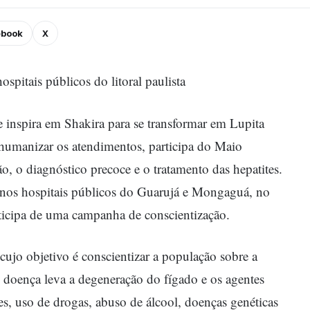
ebook
X
spitais públicos do litoral paulista
 inspira em Shakira para se transformar em Lupita
 humanizar os atendimentos, participa do Maio
o, o diagnóstico precoce e o tratamento das hepatites.
a nos hospitais públicos do Guarujá e Mongaguá, no
articipa de uma campanha de conscientização.
o objetivo é conscientizar a população sobre a
A doença leva a degeneração do fígado e os agentes
es, uso de drogas, abuso de álcool, doenças genéticas