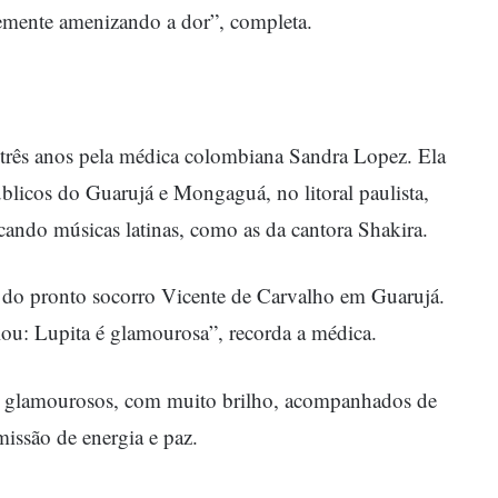
emente amenizando a dor”, completa.
três anos pela médica colombiana Sandra Lopez. Ela
úblicos do Guarujá e Mongaguá, no litoral paulista,
cando músicas latinas, como as da cantora Shakira.
s do pronto socorro Vicente de Carvalho em Guarujá.
alou: Lupita é glamourosa”, recorda a médica.
os glamourosos, com muito brilho, acompanhados de
issão de energia e paz.