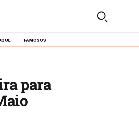
AQUE
FAMOSOS
ira para
 Maio