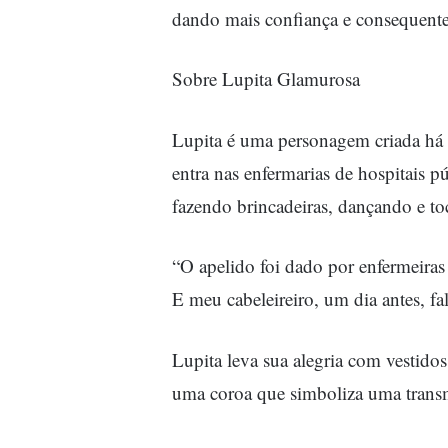
dando mais confiança e consequent
Sobre Lupita Glamurosa
Lupita é uma personagem criada há 
entra nas enfermarias de hospitais p
fazendo brincadeiras, dançando e to
“O apelido foi dado por enfermeira
E meu cabeleireiro, um dia antes, f
Lupita leva sua alegria com vestid
uma coroa que simboliza uma transm