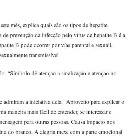
ste mês, explica quais são os tipos de hepatite.
 de prevenção da infecção pelo vírus de hepatite B é a
patite B pode ocorrer por vías parental e sexuall,
sexualmente transmissível
. “Símbolo dê atenção a sinalização e atenção no
 admiram a iniciativa dela. “Aproveito para explicar o
ma maneira mais fácil de entender, se interessar e
mensagem para outras pessoas. Causa impacto nos
tina do branco. A alegria mexe com a parte emocional