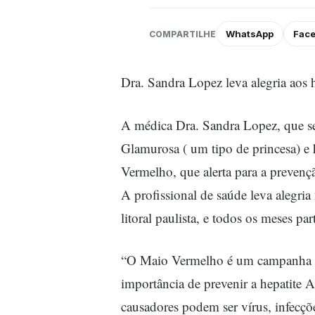
WhatsApp
Fac
COMPARTILHE
Dra. Sandra Lopez leva alegria aos ho
A médica Dra. Sandra Lopez, que se
Glamurosa ( um tipo de princesa) e
Vermelho, que alerta para a prevençã
A profissional de saúde leva alegri
litoral paulista, e todos os meses p
“O Maio Vermelho é um campanha cuj
importância de prevenir a hepatite 
causadores podem ser vírus, infecçõ