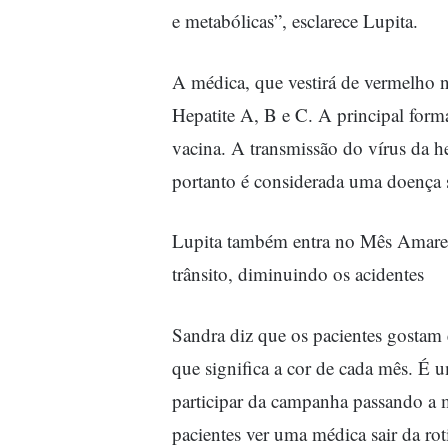
e metabólicas”, esclarece Lupita.
A médica, que vestirá de vermelho ne
Hepatite A, B e C. A principal forma
vacina. A transmissão do vírus da he
portanto é considerada uma doença 
Lupita também entra no Mês Amarelo
trânsito, diminuindo os acidentes
Sandra diz que os pacientes gostam e
que significa a cor de cada mês. É u
participar da campanha passando a 
pacientes ver uma médica sair da ro