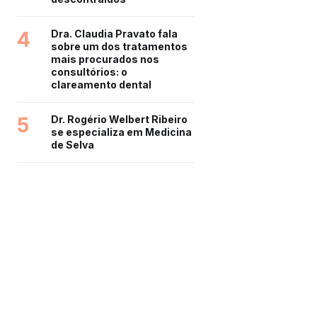
4
Dra. Claudia Pravato fala
sobre um dos tratamentos
mais procurados nos
consultórios: o
clareamento dental
5
Dr. Rogério Welbert Ribeiro
se especializa em Medicina
de Selva