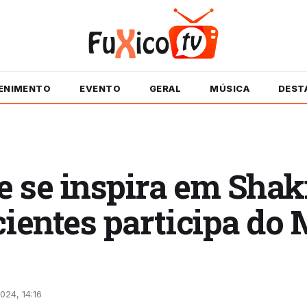
ENIMENTO
EVENTO
GERAL
MÚSICA
DEST
 se inspira em Shak
cientes participa do
024, 14:16