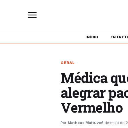
INÍCIO
ENTRET
GERAL
Médica que
alegrar pa
Vermelho
Por
Matheus Mattuvo
6 de maio de 2