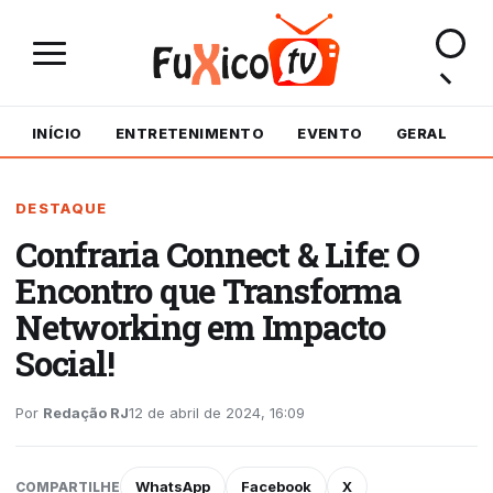
INÍCIO
ENTRETENIMENTO
EVENTO
GERAL
M
DESTAQUE
Confraria Connect & Life: O
Encontro que Transforma
Networking em Impacto
Social!
Por
Redação RJ
12 de abril de 2024, 16:09
WhatsApp
Facebook
X
COMPARTILHE