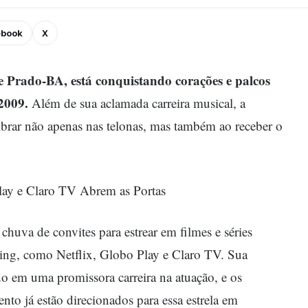
ebook
X
e Prado-BA, está conquistando corações e palcos
2009.
Além de sua aclamada carreira musical, a
lumbrar não apenas nas telonas, mas também ao receber o
Play e Claro TV Abrem as Portas
uva de convites para estrear em filmes e séries
ming, como Netflix, Globo Play e Claro TV. Sua
do em uma promissora carreira na atuação, e os
ento já estão direcionados para essa estrela em