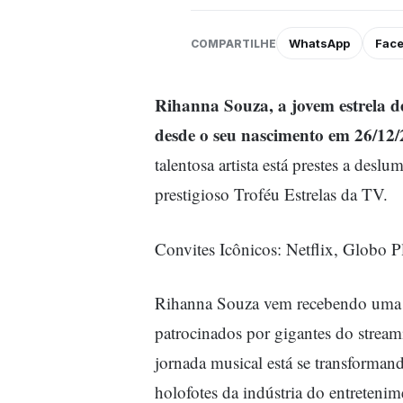
WhatsApp
Fac
COMPARTILHE
Rihanna Souza, a jovem estrela d
desde o seu nascimento em 26/12/
talentosa artista está prestes a des
prestigioso Troféu Estrelas da TV.
Convites Icônicos: Netflix, Globo 
Rihanna Souza vem recebendo uma ch
patrocinados por gigantes do strea
jornada musical está se transforman
holofotes da indústria do entretenim