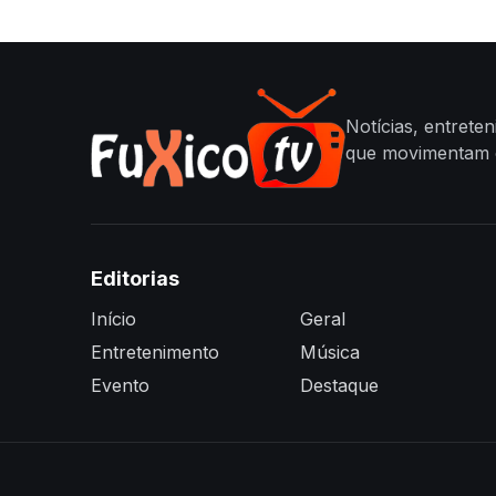
Notícias, entrete
que movimentam o
Editorias
Início
Geral
Entretenimento
Música
Evento
Destaque