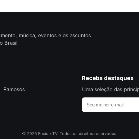
nimento, música, eventos e os assuntos
 Brasil.
Receba destaques
Famosos
Uma seleção das princip
© 2026 Fuxico TV. Todos os direitos reservados.