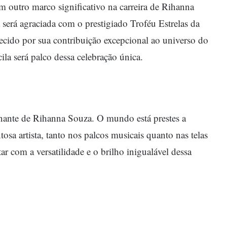
outro marco significativo na carreira de Rihanna
a será agraciada com o prestigiado Troféu Estrelas da
cido por sua contribuição excepcional ao universo do
la será palco dessa celebração única.
onante de Rihanna Souza. O mundo está prestes a
osa artista, tanto nos palcos musicais quanto nas telas
ar com a versatilidade e o brilho inigualável dessa