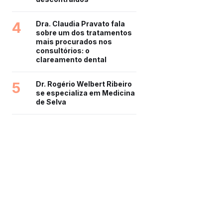
4
Dra. Claudia Pravato fala
sobre um dos tratamentos
mais procurados nos
consultórios: o
clareamento dental
5
Dr. Rogério Welbert Ribeiro
se especializa em Medicina
de Selva