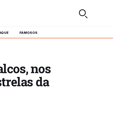
AQUE
FAMOSOS
lcos, nos
trelas da