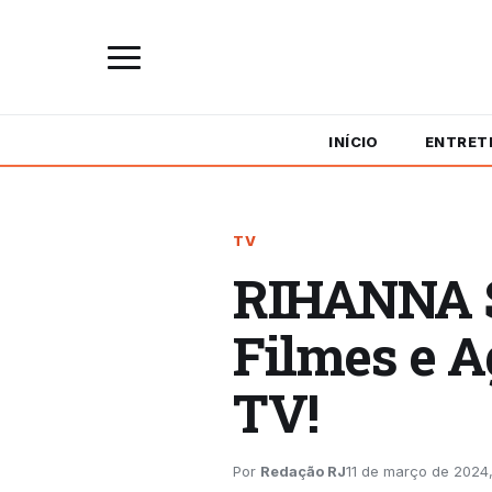
INÍCIO
ENTRET
TV
RIHANNA S
Filmes e A
TV!
Por
Redação RJ
11 de março de 2024,