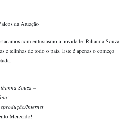
Palcos da Atuação
destacamos com entusiasmo a novidade: Rihanna Souza
as e telinhas de todo o país. Este é apenas o começo
tada.
ihanna Souza –
oto:
eprodução/Internet
ento Merecido!