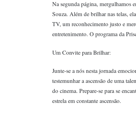
Na segunda página, mergulhamos em 
Souza. Além de brilhar nas telas, el
TV, um reconhecimento justo e mere
entretenimento. O programa da Prisci
Um Convite para Brilhar:
Junte-se a nós nesta jornada emoci
testemunhar a ascensão de uma talent
do cinema. Prepare-se para se encant
estrela em constante ascensão.