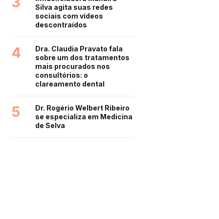
3
Silva agita suas redes
sociais com vídeos
descontraídos
4
Dra. Claudia Pravato fala
sobre um dos tratamentos
mais procurados nos
consultórios: o
clareamento dental
5
Dr. Rogério Welbert Ribeiro
se especializa em Medicina
de Selva