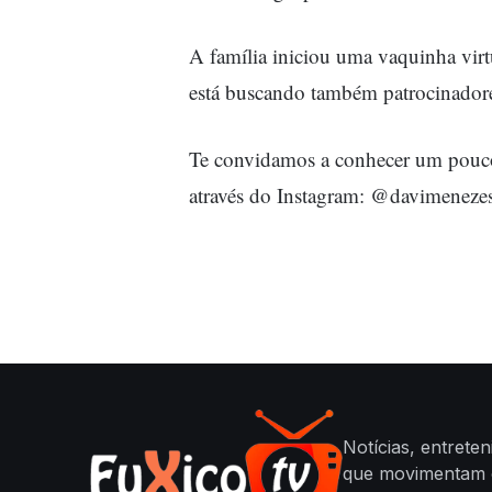
A família iniciou uma vaquinha virtu
está buscando também patrocinadores
Te convidamos a conhecer um pouco
através do Instagram: @davimeneze
Notícias, entrete
que movimentam o