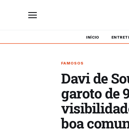
INÍCIO
ENTRET
FAMOSOS
Davi de S
garoto de 
visibilidad
boa comun