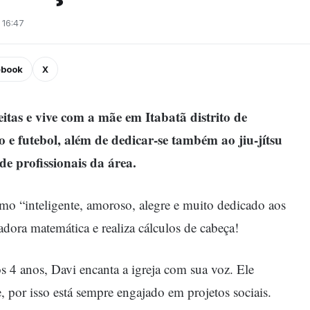
 16:47
ebook
X
itas e vive com a mãe em Itabatã distrito de
 e futebol, além de dedicar-se também ao jiu-jítsu
e profissionais da área.
mo “inteligente, amoroso, alegre e muito dedicado aos
dora matemática e realiza cálculos de cabeça!
s 4 anos, Davi encanta a igreja com sua voz. Ele
 por isso está sempre engajado em projetos sociais.