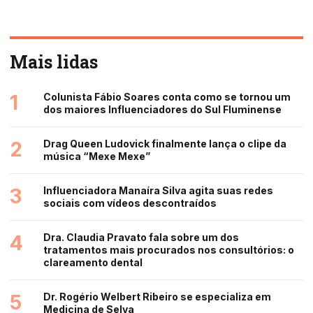
Mais lidas
1
Colunista Fábio Soares conta como se tornou um
dos maiores Influenciadores do Sul Fluminense
2
Drag Queen Ludovick finalmente lança o clipe da
música “Mexe Mexe”
3
Influenciadora Manaíra Silva agita suas redes
sociais com vídeos descontraídos
4
Dra. Claudia Pravato fala sobre um dos
tratamentos mais procurados nos consultórios: o
clareamento dental
5
Dr. Rogério Welbert Ribeiro se especializa em
Medicina de Selva