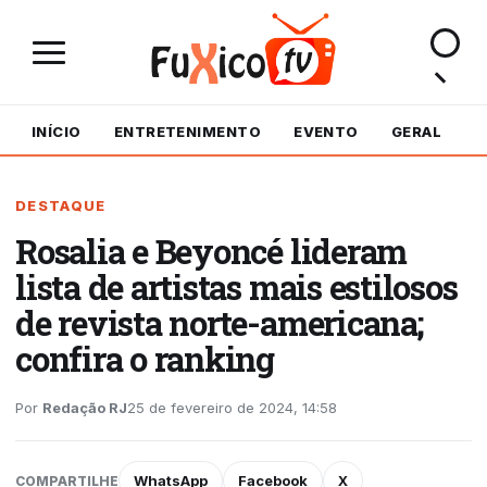
INÍCIO
ENTRETENIMENTO
EVENTO
GERAL
M
DESTAQUE
Rosalia e Beyoncé lideram
lista de artistas mais estilosos
de revista norte-americana;
confira o ranking
Por
Redação RJ
25 de fevereiro de 2024, 14:58
WhatsApp
Facebook
X
COMPARTILHE