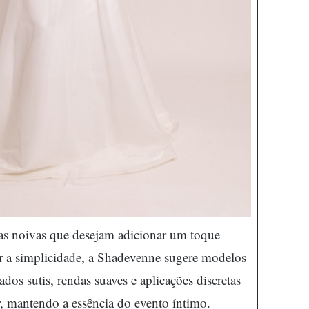
as noivas que desejam adicionar um toque
er a simplicidade, a Shadevenne sugere modelos
dos sutis, rendas suaves e aplicações discretas
 mantendo a essência do evento íntimo.