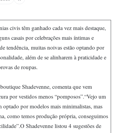
ias civis têm ganhado cada vez mais destaque,
guns casais por celebrações mais íntimas e
e tendência, muitas noivas estão optando por
sonalidade, além de se alinharem à praticidade e
provas de roupas.
e boutique Shadevenne, comenta que vem
cura por vestidos menos “pomposos”.“Vejo um
 optado por modelos mais minimalistas, mas
ma, como temos produção própria, conseguimos
ilidade”.O Shadevenne listou 4 sugestões de