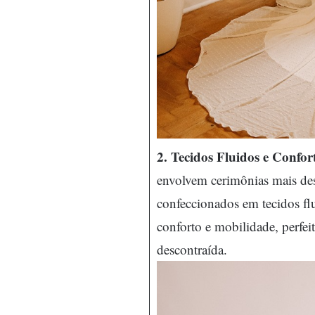
2. Tecidos Fluidos e Confort
envolvem cerimônias mais desc
confeccionados em tecidos fl
conforto e mobilidade, perfeit
descontraída.