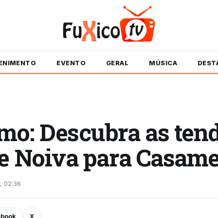
ENIMENTO
EVENTO
GERAL
MÚSICA
DEST
o: Descubra as tend
e Noiva para Casame
, 02:36
ebook
X