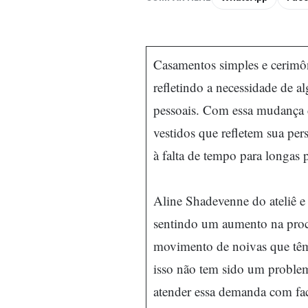
Casamentos simples e cerimôn
refletindo a necessidade de al
pessoais. Com essa mudança d
vestidos que refletem sua per
à falta de tempo para longas 
Aline Shadevenne do ateliê 
sentindo um aumento na pro
movimento de noivas que têm
isso não tem sido um proble
atender essa demanda com fac