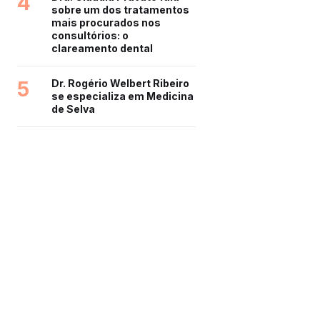
4
sobre um dos tratamentos
mais procurados nos
consultórios: o
clareamento dental
5
Dr. Rogério Welbert Ribeiro
se especializa em Medicina
de Selva