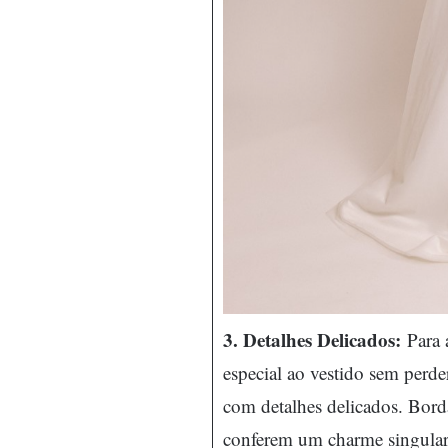
3. Detalhes Delicados:
Para 
especial ao vestido sem perd
com detalhes delicados. Borda
conferem um charme singular,