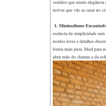
vestidos que unem elegância e
noivas que vão se casar no civ
1. Minimalismo Encantado
essência da simplicidade sem
tecidos leves e detalhes disc
forma mais pura. Ideal para 
abrir mão do charme e da sofi