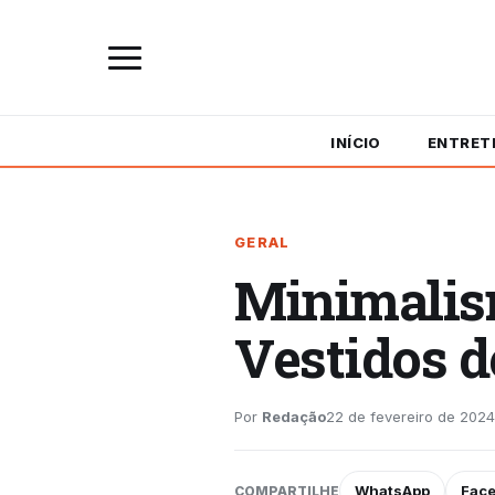
INÍCIO
ENTRET
GERAL
Minimalism
Vestidos d
Por
Redação
22 de fevereiro de 2024
WhatsApp
Fac
COMPARTILHE