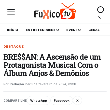
INÍCIO
ENTRETENIMENTO
EVENTO
GERAL
M
DESTAQUE
BRE$$AN: A Ascensão de um
Protagonista Musical Com o
Álbum Anjos & Demônios
Por
Redação RJ
20 de fevereiro de 2024, 09:18
WhatsApp
Facebook
X
COMPARTILHE