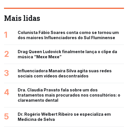
Mais lidas
1
Colunista Fábio Soares conta como se tornou um
dos maiores Influenciadores do Sul Fluminense
2
Drag Queen Ludovick finalmente lança o clipe da
música “Mexe Mexe”
3
Influenciadora Manaíra Silva agita suas redes
sociais com vídeos descontraídos
4
Dra. Claudia Pravato fala sobre um dos
tratamentos mais procurados nos consultórios: o
clareamento dental
5
Dr. Rogério Welbert Ribeiro se especializa em
Medicina de Selva