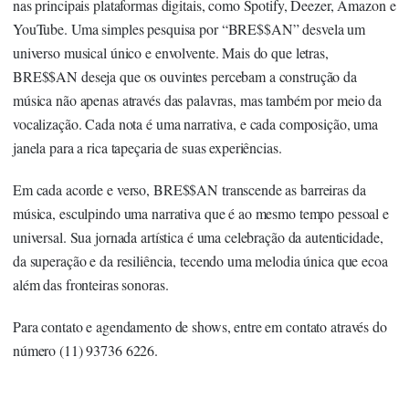
nas principais plataformas digitais, como Spotify, Deezer, Amazon e
YouTube. Uma simples pesquisa por “BRE$$AN” desvela um
universo musical único e envolvente. Mais do que letras,
BRE$$AN deseja que os ouvintes percebam a construção da
música não apenas através das palavras, mas também por meio da
vocalização. Cada nota é uma narrativa, e cada composição, uma
janela para a rica tapeçaria de suas experiências.
Em cada acorde e verso, BRE$$AN transcende as barreiras da
música, esculpindo uma narrativa que é ao mesmo tempo pessoal e
universal. Sua jornada artística é uma celebração da autenticidade,
da superação e da resiliência, tecendo uma melodia única que ecoa
além das fronteiras sonoras.
Para contato e agendamento de shows, entre em contato através do
número (11) 93736 6226.