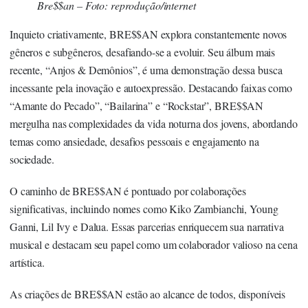
Bre$$an – Foto: reprodução/internet
Inquieto criativamente, BRE$$AN explora constantemente novos
gêneros e subgêneros, desafiando-se a evoluir. Seu álbum mais
recente, “Anjos & Demônios”, é uma demonstração dessa busca
incessante pela inovação e autoexpressão. Destacando faixas como
“Amante do Pecado”, “Bailarina” e “Rockstar”, BRE$$AN
mergulha nas complexidades da vida noturna dos jovens, abordando
temas como ansiedade, desafios pessoais e engajamento na
sociedade.
O caminho de BRE$$AN é pontuado por colaborações
significativas, incluindo nomes como Kiko Zambianchi, Young
Ganni, Lil Ivy e Dalua. Essas parcerias enriquecem sua narrativa
musical e destacam seu papel como um colaborador valioso na cena
artística.
As criações de BRE$$AN estão ao alcance de todos, disponíveis