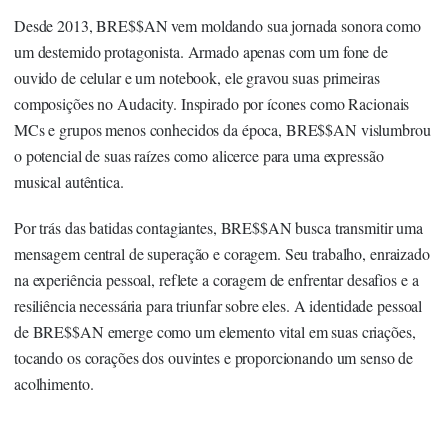
Desde 2013, BRE$$AN vem moldando sua jornada sonora como
um destemido protagonista. Armado apenas com um fone de
ouvido de celular e um notebook, ele gravou suas primeiras
composições no Audacity. Inspirado por ícones como Racionais
MCs e grupos menos conhecidos da época, BRE$$AN vislumbrou
o potencial de suas raízes como alicerce para uma expressão
musical autêntica.
Por trás das batidas contagiantes, BRE$$AN busca transmitir uma
mensagem central de superação e coragem. Seu trabalho, enraizado
na experiência pessoal, reflete a coragem de enfrentar desafios e a
resiliência necessária para triunfar sobre eles. A identidade pessoal
de BRE$$AN emerge como um elemento vital em suas criações,
tocando os corações dos ouvintes e proporcionando um senso de
acolhimento.