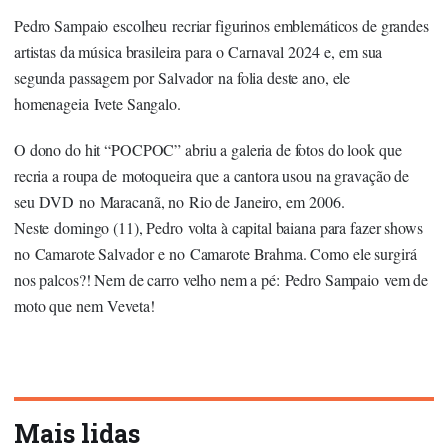
Pedro Sampaio escolheu recriar figurinos emblemáticos de grandes
artistas da música brasileira para o Carnaval 2024 e, em sua
segunda passagem por Salvador na folia deste ano, ele
homenageia Ivete Sangalo.
O dono do hit “POCPOC” abriu a galeria de fotos do look que
recria a roupa de motoqueira que a cantora usou na gravação de
seu DVD no Maracanã, no Rio de Janeiro, em 2006.
Neste domingo (11), Pedro volta à capital baiana para fazer shows
no Camarote Salvador e no Camarote Brahma. Como ele surgirá
nos palcos?! Nem de carro velho nem a pé: Pedro Sampaio vem de
moto que nem Veveta!
Mais lidas