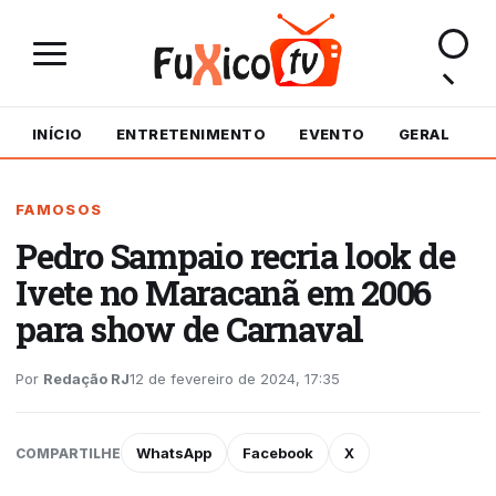
INÍCIO
ENTRETENIMENTO
EVENTO
GERAL
M
FAMOSOS
Pedro Sampaio recria look de
Ivete no Maracanã em 2006
para show de Carnaval
Por
Redação RJ
12 de fevereiro de 2024, 17:35
WhatsApp
Facebook
X
COMPARTILHE