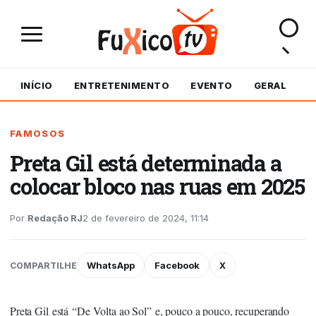
INÍCIO
ENTRETENIMENTO
EVENTO
GERAL
M
FAMOSOS
Preta Gil está determinada a
colocar bloco nas ruas em 2025
Por
Redação RJ
2 de fevereiro de 2024, 11:14
WhatsApp
Facebook
X
COMPARTILHE
Preta Gil está “De Volta ao Sol” e, pouco a pouco, recuperando