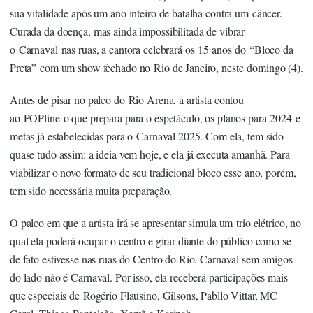
sua vitalidade após um ano inteiro de batalha contra um câncer.
Curada da doença, mas ainda impossibilitada de vibrar
o Carnaval nas ruas, a cantora celebrará os 15 anos do “Bloco da
Preta” com um show fechado no Rio de Janeiro, neste domingo (4).
Antes de pisar no palco do Rio Arena, a artista contou
ao POPline o que prepara para o espetáculo, os planos para 2024 e
metas já estabelecidas para o Carnaval 2025. Com ela, tem sido
quase tudo assim: a ideia vem hoje, e ela já executa amanhã. Para
viabilizar o novo formato de seu tradicional bloco esse ano, porém,
tem sido necessária muita preparação.
O palco em que a artista irá se apresentar simula um trio elétrico, no
qual ela poderá ocupar o centro e girar diante do público como se
de fato estivesse nas ruas do Centro do Rio. Carnaval sem amigos
do lado não é Carnaval. Por isso, ela receberá participações mais
que especiais de Rogério Flausino, Gilsons, Pabllo Vittar, MC