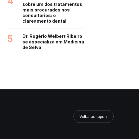
4
sobre um dos tratamentos
mais procurados nos
consultórios: o
clareamento dental
5
Dr. Rogério Welbert Ribeiro
se especializa em Medicina
de Selva
Voltar ao topo ↑