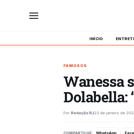
INÍCIO
ENTRET
FAMOSOS
Wanessa s
Dolabella: 
Por
Redação RJ
23 de janeiro de 202
WhatsApp
Fac
COMPARTILHE