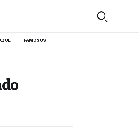
AQUE
FAMOSOS
ado