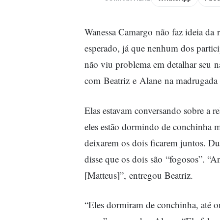
Wanessa Camargo não faz ideia da r
esperado, já que nenhum dos partici
não viu problema em detalhar seu 
com Beatriz e Alane na madrugada de
Elas estavam conversando sobre a re
eles estão dormindo de conchinha m
deixarem os dois ficarem juntos. 
disse que os dois são “fogosos”. “A
[Matteus]”, entregou Beatriz.
“Eles dormiram de conchinha, até o