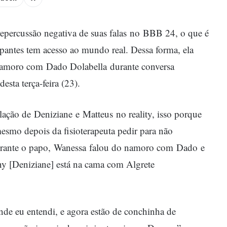
epercussão negativa de suas falas no BBB 24, o que é
pantes tem acesso ao mundo real. Dessa forma, ela
namoro com Dado Dolabella durante conversa
sta terça-feira (23).
lação de Deniziane e Matteus no reality, isso porque
esmo depois da fisioterapeuta pedir para não
Durante o papo, Wanessa falou do namoro com Dado e
ny [Deniziane] está na cama com Algrete
nde eu entendi, e agora estão de conchinha de