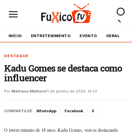
INÍCIO
ENTRETENIMENTO
EVENTO
GERAL
M
DESTAQUE
Kadu Gomes se destaca como
influencer
Por
Matheus Mattuvo
11 de janeiro de 2024, 14:33
WhatsApp
Facebook
X
COMPARTILHE
O jovem mineiro de 18 anos, Kadu Gomes, vem se destacando