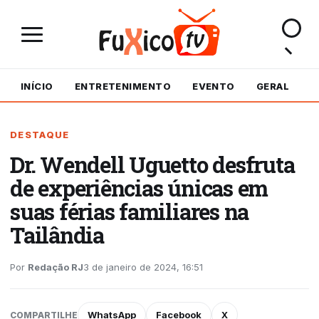
INÍCIO
ENTRETENIMENTO
EVENTO
GERAL
M
DESTAQUE
Dr. Wendell Uguetto desfruta
de experiências únicas em
suas férias familiares na
Tailândia
Por
Redação RJ
3 de janeiro de 2024, 16:51
WhatsApp
Facebook
X
COMPARTILHE