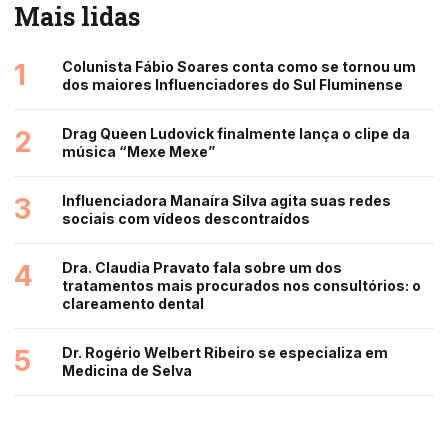
Mais lidas
1
Colunista Fábio Soares conta como se tornou um
dos maiores Influenciadores do Sul Fluminense
2
Drag Queen Ludovick finalmente lança o clipe da
música “Mexe Mexe”
3
Influenciadora Manaíra Silva agita suas redes
sociais com vídeos descontraídos
4
Dra. Claudia Pravato fala sobre um dos
tratamentos mais procurados nos consultórios: o
clareamento dental
5
Dr. Rogério Welbert Ribeiro se especializa em
Medicina de Selva