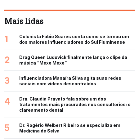
Mais lidas
1
Colunista Fábio Soares conta como se tornou um
dos maiores Influenciadores do Sul Fluminense
2
Drag Queen Ludovick finalmente lança o clipe da
música “Mexe Mexe”
3
Influenciadora Manaíra Silva agita suas redes
sociais com vídeos descontraídos
4
Dra. Claudia Pravato fala sobre um dos
tratamentos mais procurados nos consultórios: o
clareamento dental
5
Dr. Rogério Welbert Ribeiro se especializa em
Medicina de Selva