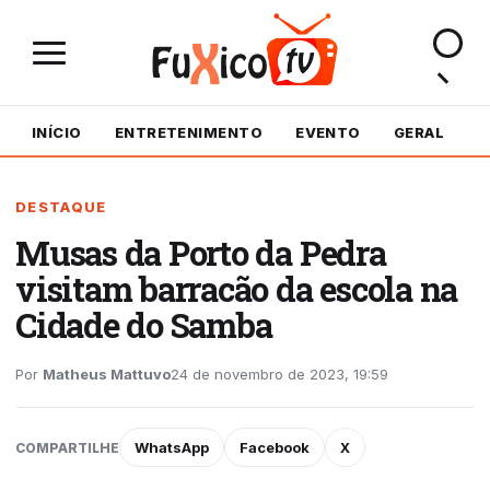
INÍCIO
ENTRETENIMENTO
EVENTO
GERAL
M
DESTAQUE
Musas da Porto da Pedra
visitam barracão da escola na
Cidade do Samba
Por
Matheus Mattuvo
24 de novembro de 2023, 19:59
WhatsApp
Facebook
X
COMPARTILHE