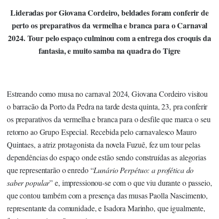
Lideradas por Giovana Cordeiro, beldades foram conferir de
perto os preparativos da vermelha e branca para o Carnaval
2024. Tour pelo espaço culminou com a entrega dos croquis da
fantasia, e muito samba na quadra do Tigre
Estreando como musa no carnaval 2024, Giovana Cordeiro visitou
o barracão da Porto da Pedra na tarde desta quinta, 23, pra conferir
os preparativos da vermelha e branca para o desfile que marca o seu
retorno ao Grupo Especial. Recebida pelo carnavalesco Mauro
Quintaes, a atriz protagonista da novela Fuzuê, fez um tour pelas
dependências do espaço onde estão sendo construídas as alegorias
que representarão o enredo “
Lunário Perpétuo: a profética do
saber popular
” e, impressionou-se com o que viu durante o passeio,
que contou também com a presença das musas Paolla Nascimento,
representante da comunidade, e Isadora Marinho, que igualmente,