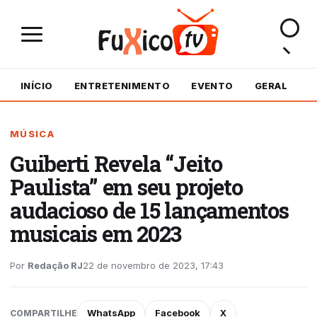
INÍCIO
ENTRETENIMENTO
EVENTO
GERAL
M
MÚSICA
Guiberti Revela “Jeito
Paulista” em seu projeto
audacioso de 15 lançamentos
musicais em 2023
Por
Redação RJ
22 de novembro de 2023, 17:43
WhatsApp
Facebook
X
COMPARTILHE