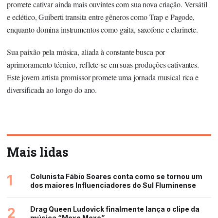
promete cativar ainda mais ouvintes com sua nova criação. Versátil
e eclético, Guiberti transita entre gêneros como Trap e Pagode,
enquanto domina instrumentos como gaita, saxofone e clarinete.
Sua paixão pela música, aliada à constante busca por
aprimoramento técnico, reflete-se em suas produções cativantes.
Este jovem artista promissor promete uma jornada musical rica e
diversificada ao longo do ano.
Mais lidas
1
Colunista Fábio Soares conta como se tornou um
dos maiores Influenciadores do Sul Fluminense
2
Drag Queen Ludovick finalmente lança o clipe da
música “Mexe Mexe”