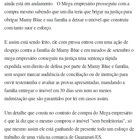
ainda está em andamento. O Mega empresário prosseguiu com a
compra mesmo sabendo que um dia teria que brigar na justiça para
obrigar Mamy Blue e sua família a deixar o imóvel que construiu
com tanto suor e esforço.
E assim está sendo feito, ele com pressa entrou com uma ação de
despejo contra a família de Mamy Blue e em meados de setembro o
mega empresário conseguiu na justiça uma sentença rápida
expedida sem direito de defesa por parte de Mamy Blue e família,
sem sequer marcar audiência de conciliação ou de instrução para
ouvir testemunha e avaliar as provas apresentadas, mandando a
família entregar o imóvel em 30 dias sem nem ao menos
indenização que são garantidos por lei em casos assim.
Um detalhe que consta no contrato de compra do Mega empresário
é que lá diz que o mesmo comprou o imóvel ”sem benfeitorias”, só
que mesmo assim ele está ganhando de presente todo um esforço de
trabalho de uma vida na comarca de Guarapari-ES.