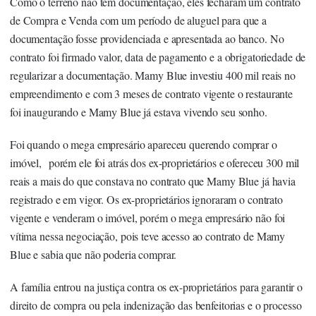
Como o terreno não tem documentação, eles fecharam um contrato
de Compra e Venda com um período de aluguel para que a
documentação fosse providenciada e apresentada ao banco. No
contrato foi firmado valor, data de pagamento e a obrigatoriedade de
regularizar a documentação. Mamy Blue investiu 400 mil reais no
empreendimento e com 3 meses de contrato vigente o restaurante
foi inaugurando e Mamy Blue já estava vivendo seu sonho.
Foi quando o mega empresário apareceu querendo comprar o
imóvel, porém ele foi atrás dos ex-proprietários e ofereceu 300 mil
reais a mais do que constava no contrato que Mamy Blue já havia
registrado e em vigor. Os ex-proprietários ignoraram o contrato
vigente e venderam o imóvel, porém o mega empresário não foi
vítima nessa negociação, pois teve acesso ao contrato de Mamy
Blue e sabia que não poderia comprar.
A família entrou na justiça contra os ex-proprietários para garantir o
direito de compra ou pela indenização das benfeitorias e o processo