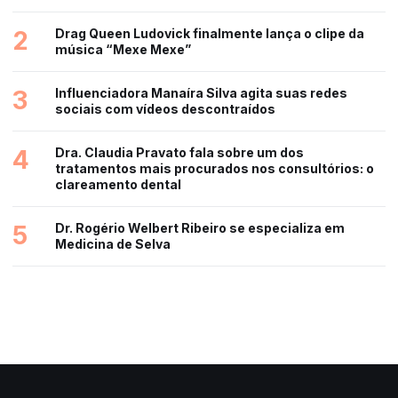
2
Drag Queen Ludovick finalmente lança o clipe da
música “Mexe Mexe”
3
Influenciadora Manaíra Silva agita suas redes
sociais com vídeos descontraídos
4
Dra. Claudia Pravato fala sobre um dos
tratamentos mais procurados nos consultórios: o
clareamento dental
5
Dr. Rogério Welbert Ribeiro se especializa em
Medicina de Selva