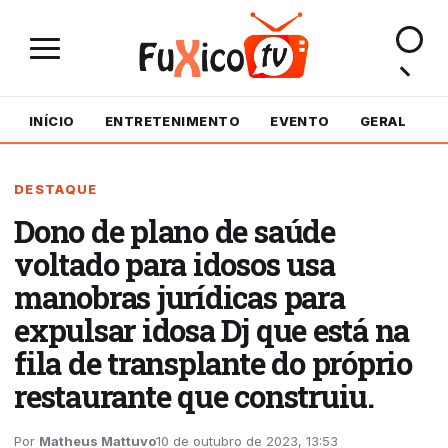
INÍCIO
ENTRETENIMENTO
EVENTO
GERAL
M
DESTAQUE
Dono de plano de saúde
voltado para idosos usa
manobras jurídicas para
expulsar idosa Dj que está na
fila de transplante do próprio
restaurante que construiu.
Por
Matheus Mattuvo
10 de outubro de 2023, 13:53