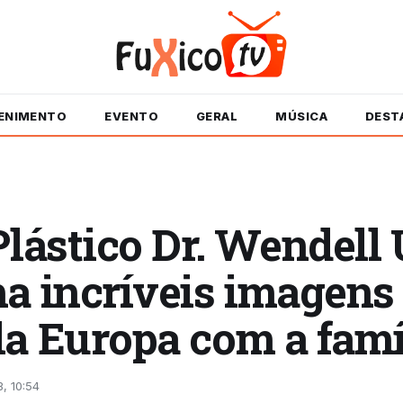
ENIMENTO
EVENTO
GERAL
MÚSICA
DEST
Plástico Dr. Wendell
a incríveis imagens
a Europa com a famí
, 10:54