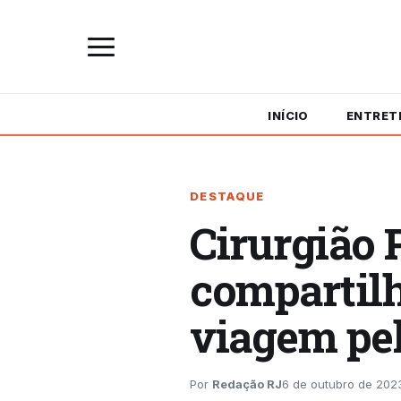
INÍCIO
ENTRET
DESTAQUE
Cirurgião 
compartilh
viagem pel
Por
Redação RJ
6 de outubro de 2023