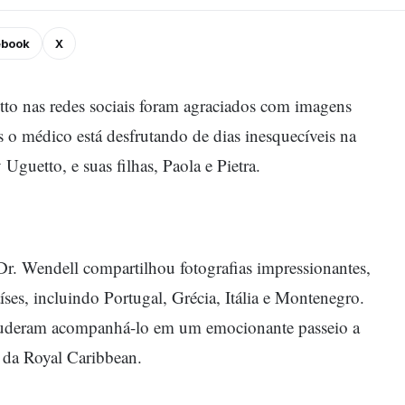
ebook
X
to nas redes sociais foram agraciados com imagens
 o médico está desfrutando de dias inesquecíveis na
guetto, e suas filhas, Paola e Pietra.
 Dr. Wendell compartilhou fotografias impressionantes,
aíses, incluindo Portugal, Grécia, Itália e Montenegro.
 puderam acompanhá-lo em um emocionante passeio a
 da Royal Caribbean.