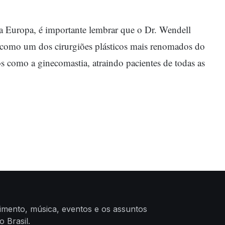
 Europa, é importante lembrar que o Dr. Wendell
como um dos cirurgiões plásticos mais renomados do
s como a ginecomastia, atraindo pacientes de todas as
nimento, música, eventos e os assuntos
 Brasil.