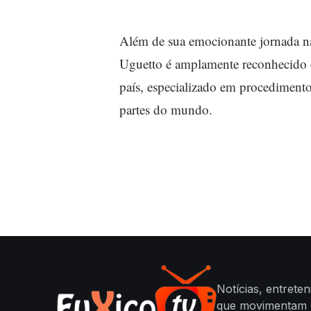
Além de sua emocionante jornada na
Uguetto é amplamente reconhecido 
país, especializado em procedimento
partes do mundo.
Notícias, entrete
que movimentam o