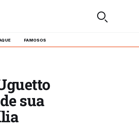
AQUE
FAMOSOS
 Uguetto
 de sua
lia