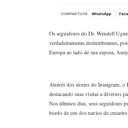
WhatsApp
Fac
COMPARTILHE
Os seguidores do Dr. Wendell Uguet
verdadeiramente deslumbrantes, pois
Europa ao lado de sua esposa, Anny U
Através dos stories do Instagram, o
destacando suas visitas a diversos p
Nos últimos dias, seus seguidores
bordo de um dos navios de cruzeiro