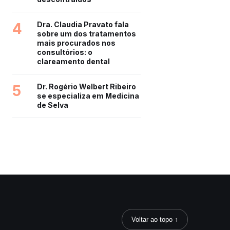
4
Dra. Claudia Pravato fala
sobre um dos tratamentos
mais procurados nos
consultórios: o
clareamento dental
5
Dr. Rogério Welbert Ribeiro
se especializa em Medicina
de Selva
Voltar ao topo ↑