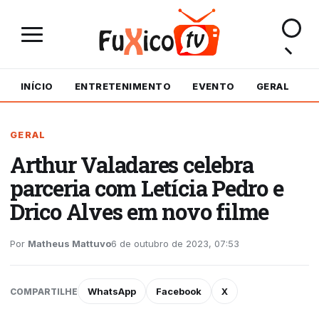
INÍCIO
ENTRETENIMENTO
EVENTO
GERAL
M
GERAL
Arthur Valadares celebra
parceria com Letícia Pedro e
Drico Alves em novo filme
Por
Matheus Mattuvo
6 de outubro de 2023, 07:53
WhatsApp
Facebook
X
COMPARTILHE