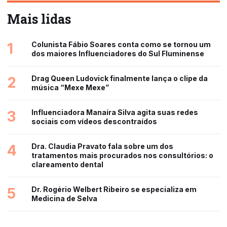
Mais lidas
1
Colunista Fábio Soares conta como se tornou um
dos maiores Influenciadores do Sul Fluminense
2
Drag Queen Ludovick finalmente lança o clipe da
música “Mexe Mexe”
3
Influenciadora Manaíra Silva agita suas redes
sociais com vídeos descontraídos
4
Dra. Claudia Pravato fala sobre um dos
tratamentos mais procurados nos consultórios: o
clareamento dental
5
Dr. Rogério Welbert Ribeiro se especializa em
Medicina de Selva