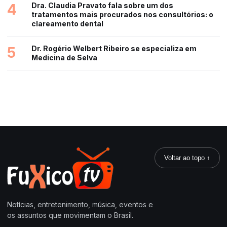
4
Dra. Claudia Pravato fala sobre um dos
tratamentos mais procurados nos consultórios: o
clareamento dental
5
Dr. Rogério Welbert Ribeiro se especializa em
Medicina de Selva
Voltar ao topo ↑
Notícias, entretenimento, música, eventos e
os assuntos que movimentam o Brasil.