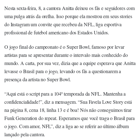
Nesta sexta-feira, 8, a cantora Anitta deixou os fãs e seguidores com
uma pulga atrás da orelha. Isso porque ela mostrou em seus stories
do Instagram um convite que recebeu da NFL, liga esportiva
profissional de futebol americano dos Estados Unidos.
O jogo final do campeonato é o Super Bowl, famoso por levar
artistas para se apresentar durante o intervalo mais conhecido do
mundo. A carta, por sua vez, dizia que a equipe esperava que Anitta
levasse o Brasil para o jogo, levando os fãs a questionarem a
presença da artista no Super Bowl.
“Aqui está o script para a 104ª temporada da NFL. Mantenha a
confidencialidade!”, diz a mensagem. “Sua Favela Love Story está
na página 8, cena 18, linha 13 e é boa! Nós não conseguimos tirar
Funk Generation do repeat. Esperamos que você traga o Brasil para
o jogo. Com amor, NFL”, diz a liga ao se referir ao último álbum
lançado pela cantora.