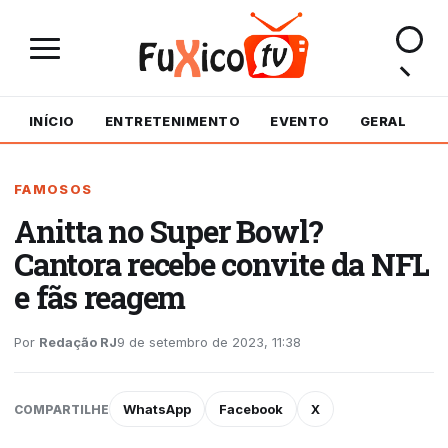
INÍCIO
ENTRETENIMENTO
EVENTO
GERAL
M
FAMOSOS
Anitta no Super Bowl?
Cantora recebe convite da NFL
e fãs reagem
Por
Redação RJ
9 de setembro de 2023, 11:38
WhatsApp
Facebook
X
COMPARTILHE