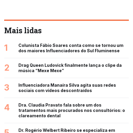
Mais lidas
1
Colunista Fábio Soares conta como se tornou um
dos maiores Influenciadores do Sul Fluminense
2
Drag Queen Ludovick finalmente lança o clipe da
música “Mexe Mexe”
3
Influenciadora Manaíra Silva agita suas redes
sociais com vídeos descontraídos
4
Dra. Claudia Pravato fala sobre um dos
tratamentos mais procurados nos consultórios: o
clareamento dental
5
Dr. Rogério Welbert Ribeiro se especializa em