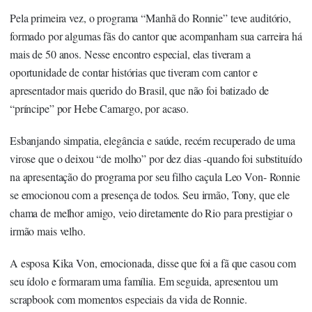
Pela primeira vez, o programa “Manhã do Ronnie” teve auditório,
formado por algumas fãs do cantor que acompanham sua carreira há
mais de 50 anos. Nesse encontro especial, elas tiveram a
oportunidade de contar histórias que tiveram com cantor e
apresentador mais querido do Brasil, que não foi batizado de
“príncipe” por Hebe Camargo, por acaso.
Esbanjando simpatia, elegância e saúde, recém recuperado de uma
virose que o deixou “de molho” por dez dias -quando foi substituído
na apresentação do programa por seu filho caçula Leo Von- Ronnie
se emocionou com a presença de todos. Seu irmão, Tony, que ele
chama de melhor amigo, veio diretamente do Rio para prestigiar o
irmão mais velho.
A esposa Kika Von, emocionada, disse que foi a fã que casou com
seu ídolo e formaram uma família. Em seguida, apresentou um
scrapbook com momentos especiais da vida de Ronnie.