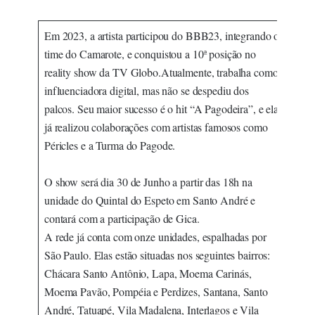
Em 2023, a artista participou do BBB23, integrando o
time do Camarote, e conquistou a 10ª posição no
reality show da TV Globo.Atualmente, trabalha como
influenciadora digital, mas não se despediu dos
palcos. Seu maior sucesso é o hit “A Pagodeira”, e ela
já realizou colaborações com artistas famosos como
Péricles e a Turma do Pagode.
O show será dia 30 de Junho a partir das 18h na
unidade do Quintal do Espeto em Santo André e
contará com a participação de Gica.
A rede já conta com onze unidades, espalhadas por
São Paulo. Elas estão situadas nos seguintes bairros:
Chácara Santo Antônio, Lapa, Moema Carinás,
Moema Pavão, Pompéia e Perdizes, Santana, Santo
André, Tatuapé, Vila Madalena, Interlagos e Vila