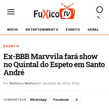
INÍCIO
ENTRETENIMENTO
EVENTO
GERAL
M
EVENTO
Ex-BBB Marvvila fará show
no Quintal do Espeto em Santo
André
Por
Matheus Mattuvo
27 de junho de 2023, 15:42
WhatsApp
Facebook
X
COMPARTILHE