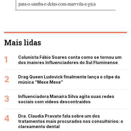
para-o-samba-e-delas-com-marvvila-e-gica
Mais lidas
1
Colunista Fábio Soares conta como se tornou um
dos maiores Influenciadores do Sul Fluminense
2
Drag Queen Ludovick finalmente lança o clipe da
música “Mexe Mexe”
3
Influenciadora Manaíra Silva agita suas redes
sociais com vídeos descontraídos
4
Dra. Claudia Pravato fala sobre um dos
tratamentos mais procurados nos consultórios: o
clareamento dental