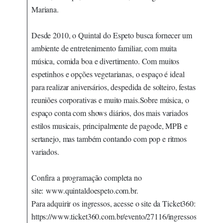
Mariana.
Desde 2010, o Quintal do Espeto busca fornecer um
ambiente de entretenimento familiar, com muita
música, comida boa e divertimento. Com muitos
espetinhos e opções vegetarianas, o espaço é ideal
para realizar aniversários, despedida de solteiro, festas,
reuniões corporativas e muito mais.Sobre música, o
espaço conta com shows diários, dos mais variados
estilos musicais, principalmente de pagode, MPB e
sertanejo, mas também contando com pop e ritmos
variados.
Confira a programação completa no
site:
www.quintaldoespeto.com.br
.
Para adquirir os ingressos, acesse o site da Ticket360:
https://www.ticket360.com.br/evento/27116/ingressos-