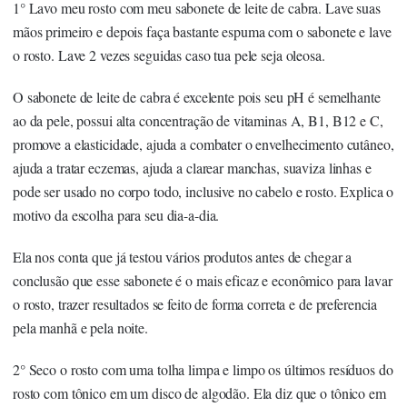
1° Lavo meu rosto com meu sabonete de leite de cabra. Lave suas
mãos primeiro e depois faça bastante espuma com o sabonete e lave
o rosto. Lave 2 vezes seguidas caso tua pele seja oleosa.
O sabonete de leite de cabra é excelente pois seu pH é semelhante
ao da pele, possui alta concentração de vitaminas A, B1, B12 e C,
promove a elasticidade, ajuda a combater o envelhecimento cutâneo,
ajuda a tratar eczemas, ajuda a clarear manchas, suaviza linhas e
pode ser usado no corpo todo, inclusive no cabelo e rosto. Explica o
motivo da escolha para seu dia-a-dia.
Ela nos conta que já testou vários produtos antes de chegar a
conclusão que esse sabonete é o mais eficaz e econômico para lavar
o rosto, trazer resultados se feito de forma correta e de preferencia
pela manhã e pela noite.
2° Seco o rosto com uma tolha limpa e limpo os últimos resíduos do
rosto com tônico em um disco de algodão. Ela diz que o tônico em