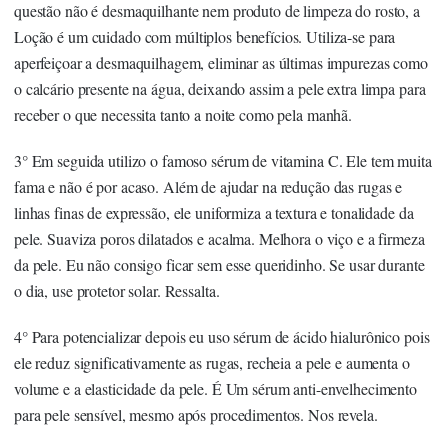
questão não é desmaquilhante nem produto de limpeza do rosto, a
Loção é um cuidado com múltiplos benefícios. Utiliza-se para
aperfeiçoar a desmaquilhagem, eliminar as últimas impurezas como
o calcário presente na água, deixando assim a pele extra limpa para
receber o que necessita tanto a noite como pela manhã.
3° Em seguida utilizo o famoso sérum de vitamina C. Ele tem muita
fama e não é por acaso. Além de ajudar na redução das rugas e
linhas finas de expressão, ele uniformiza a textura e tonalidade da
pele. Suaviza poros dilatados e acalma. Melhora o viço e a firmeza
da pele. Eu não consigo ficar sem esse queridinho. Se usar durante
o dia, use protetor solar. Ressalta.
4° Para potencializar depois eu uso sérum de ácido hialurônico pois
ele reduz significativamente as rugas, recheia a pele e aumenta o
volume e a elasticidade da pele. É Um sérum anti-envelhecimento
para pele sensível, mesmo após procedimentos. Nos revela.