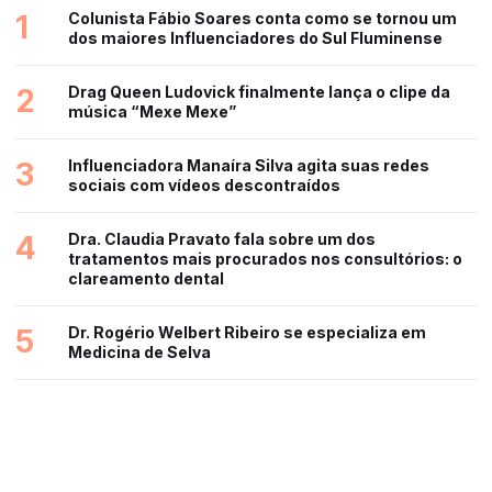
1
Colunista Fábio Soares conta como se tornou um
dos maiores Influenciadores do Sul Fluminense
2
Drag Queen Ludovick finalmente lança o clipe da
música “Mexe Mexe”
3
Influenciadora Manaíra Silva agita suas redes
sociais com vídeos descontraídos
4
Dra. Claudia Pravato fala sobre um dos
tratamentos mais procurados nos consultórios: o
clareamento dental
5
Dr. Rogério Welbert Ribeiro se especializa em
Medicina de Selva