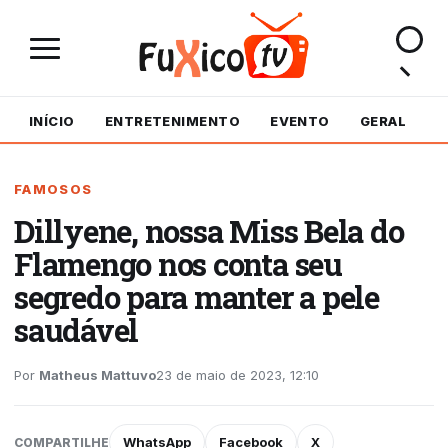
INÍCIO
ENTRETENIMENTO
EVENTO
GERAL
M
FAMOSOS
Dillyene, nossa Miss Bela do
Flamengo nos conta seu
segredo para manter a pele
saudável
Por
Matheus Mattuvo
23 de maio de 2023, 12:10
WhatsApp
Facebook
X
COMPARTILHE