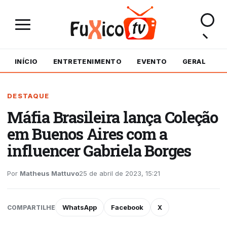
INÍCIO
ENTRETENIMENTO
EVENTO
GERAL
M
DESTAQUE
Máfia Brasileira lança Coleção
em Buenos Aires com a
influencer Gabriela Borges
Por
Matheus Mattuvo
25 de abril de 2023, 15:21
WhatsApp
Facebook
X
COMPARTILHE