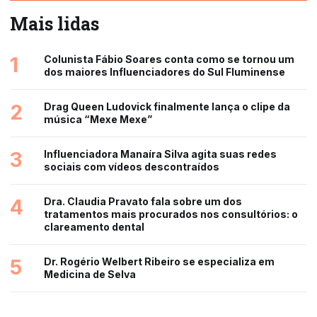
Mais lidas
1
Colunista Fábio Soares conta como se tornou um
dos maiores Influenciadores do Sul Fluminense
2
Drag Queen Ludovick finalmente lança o clipe da
música “Mexe Mexe”
3
Influenciadora Manaíra Silva agita suas redes
sociais com vídeos descontraídos
4
Dra. Claudia Pravato fala sobre um dos
tratamentos mais procurados nos consultórios: o
clareamento dental
5
Dr. Rogério Welbert Ribeiro se especializa em
Medicina de Selva