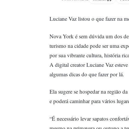
Luciane Vaz listou o que fazer na 
Nova York é sem dúvida um dos des
turismo na cidade pode ser uma exp
por sua vibrante cultura, história ri
A digital creator Luciane Vaz este
algumas dicas do que fazer por lá.
Ela sugere se hospedar na região da
e poderá caminhar para vários lugar
“É necessário levar sapatos confortá
mesmo na primavera ou outono a tem