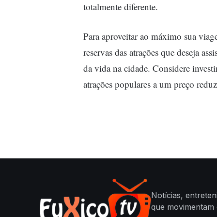
totalmente diferente.
Para aproveitar ao máximo sua viage
reservas das atrações que deseja assi
da vida na cidade. Considere investi
atrações populares a um preço reduz
Notícias, entrete
que movimentam o