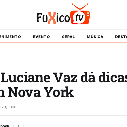
ENIMENTO
EVENTO
GERAL
MÚSICA
DEST
 Luciane Vaz dá dica
m Nova York
023, 10:16
ebook
X