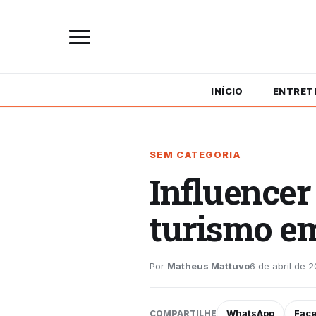
INÍCIO
ENTRET
SEM CATEGORIA
Influencer
turismo e
Por
Matheus Mattuvo
6 de abril de 2
WhatsApp
Fac
COMPARTILHE