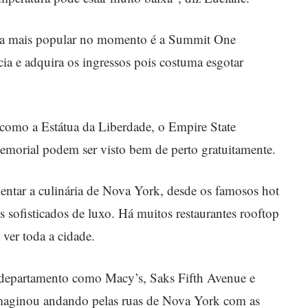
s e a mais popular no momento é a Summit One
cia e adquira os ingressos pois costuma esgotar
s, como a Estátua da Liberdade, o Empire State
emorial podem ser visto bem de perto gratuitamente.
entar a culinária de Nova York, desde os famosos hot
es sofisticados de luxo. Há muitos restaurantes rooftop
 ver toda a cidade.
 departamento como Macy’s, Saks Fifth Avenue e
maginou andando pelas ruas de Nova York com as