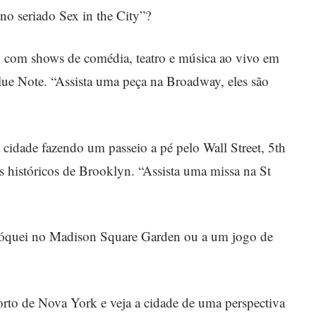
no seriado Sex in the City”?
e, com shows de comédia, teatro e música ao vivo em
ue Note. “Assista uma peça na Broadway, eles são
da cidade fazendo um passeio a pé pelo Wall Street, 5th
 históricos de Brooklyn. “Assista uma missa na St
 hóquei no Madison Square Garden ou a um jogo de
orto de Nova York e veja a cidade de uma perspectiva