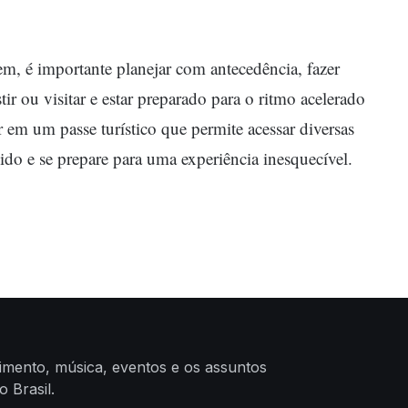
m, é importante planejar com antecedência, fazer
stir ou visitar e estar preparado para o ritmo acelerado
r em um passe turístico que permite acessar diversas
ido e se prepare para uma experiência inesquecível.
nimento, música, eventos e os assuntos
 Brasil.