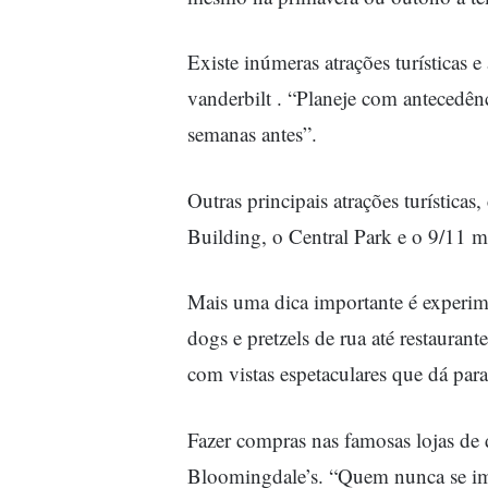
Existe inúmeras atrações turística
vanderbilt . “Planeje com antecedên
semanas antes”.
Outras principais atrações turística
Building, o Central Park e o 9/11 m
Mais uma dica importante é experim
dogs e pretzels de rua até restaurant
com vistas espetaculares que dá para
Fazer compras nas famosas lojas de
Bloomingdale’s. “Quem nunca se i