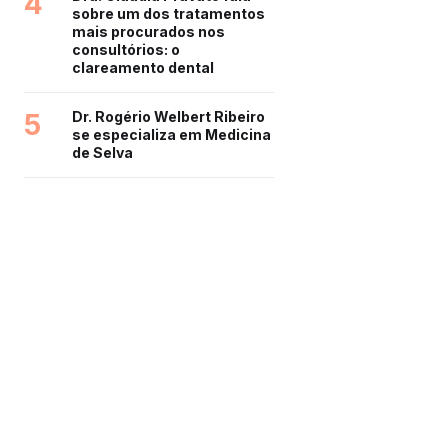
4
sobre um dos tratamentos
mais procurados nos
consultórios: o
clareamento dental
5
Dr. Rogério Welbert Ribeiro
se especializa em Medicina
de Selva