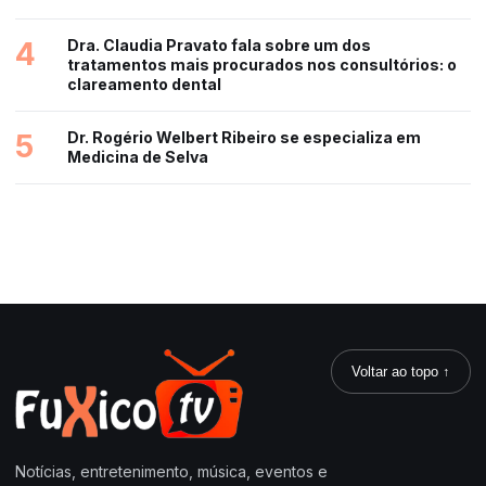
4
Dra. Claudia Pravato fala sobre um dos
tratamentos mais procurados nos consultórios: o
clareamento dental
5
Dr. Rogério Welbert Ribeiro se especializa em
Medicina de Selva
Voltar ao topo ↑
Notícias, entretenimento, música, eventos e