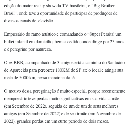
edição do maior reality show da TV brasileira, o “Big Brother
Brasil”, onde teve a oportunidade de participar de produções de
diversos canais de televisão.
Empresário do ramo artístico e comandando o “Super Peralta’ um
buffet infantil em domicilio, bem sucedido, onde dirige por 23 anos
e é peregrino por natureza.
O ex BBB, acompanhado de 3 amigos está a caminho do Santuário
de Aparecida para percorrer 180KM de SP até o local e atingir sua
meta de 5000 km, nessa maratona da fé.
O motivo dessa peregrinação é muito especial, porque recentemente
o empresário teve perdas muito significativas em sua vida: a mãe
(em Setembro de 2022), seguida de um de um de seus melhores
amigos (em Setembro de 2022) e de seu irmão (em Novembro de
2022), grandes perdas em um curto período de dois meses.