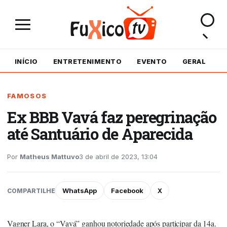
INÍCIO
ENTRETENIMENTO
EVENTO
GERAL
M
FAMOSOS
Ex BBB Vavá faz peregrinação
até Santuário de Aparecida
Por
Matheus Mattuvo
3 de abril de 2023, 13:04
WhatsApp
Facebook
X
COMPARTILHE
Vagner Lara, o “Vavá” ganhou notoriedade após participar da 14a.