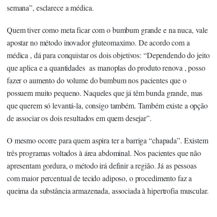
semana”, esclarece a médica.
Quem tiver como meta ficar com o bumbum grande e na nuca, vale
apostar no método inovador gluteomaximo. De acordo com a
médica , dá para conquistar os dois objetivos: “Dependendo do jeito
que aplica e a quantidades as manoplas do produto renova , posso
fazer o aumento do volume do bumbum nos pacientes que o
possuem muito pequeno. Naqueles que já têm bunda grande, mas
que querem só levantá-la, consigo também. Também existe a opção
de associar os dois resultados em quem desejar”.
O mesmo ocorre para quem aspira ter a barriga “chapada”. Existem
três programas voltados à área abdominal. Nos pacientes que não
apresentam gordura, o método irá definir a região. Já as pessoas
com maior percentual de tecido adiposo, o procedimento faz a
queima da substância armazenada, associada à hipertrofia muscular.