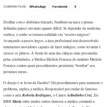
WhatsApp
Facebook
X
COMPARTILHE
Desfilar com o abdômen trincado, bumbum na nuca e pernas
definidas parece um tanto quanto difícil. Se depender da medicina
estética, o sonho se tornará realidade em “sessões mágicas”.
Avançando a passos largos, a área profissional tem desenvolvido
tratamentos inovadores capazes de fazer milagres, como levantar e
crescer os glúteos. À frente de uma das clínicas mais procuradas
pelas celebridades, a Médica Michele Fonseca do instituto Michele
Fonseca contou quais procedimentos prometem “bombar” nos
próximos meses.
O desejo é se livrar da flacidez? Há procedimentos para amenizar o
problema, explica a médica, Responsável por cuidar de famosos
como a atriz
Roberta Rodrigues,
o Cantor
Arlindinho Cruz
,Ex-
BBB
Maria
entre muitos outros famosos a médica comanda a