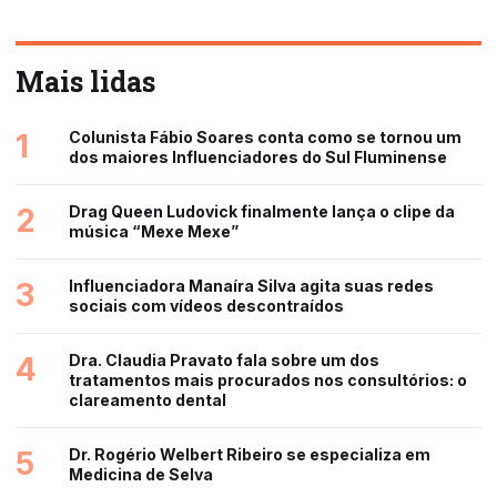
Mais lidas
1
Colunista Fábio Soares conta como se tornou um
dos maiores Influenciadores do Sul Fluminense
2
Drag Queen Ludovick finalmente lança o clipe da
música “Mexe Mexe”
3
Influenciadora Manaíra Silva agita suas redes
sociais com vídeos descontraídos
4
Dra. Claudia Pravato fala sobre um dos
tratamentos mais procurados nos consultórios: o
clareamento dental
5
Dr. Rogério Welbert Ribeiro se especializa em
Medicina de Selva