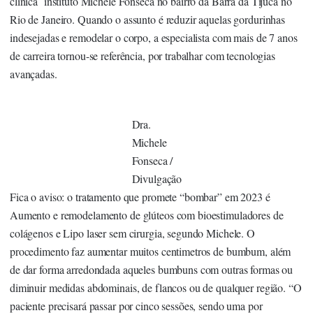
clínica instituto Michele Fonseca no bairro da Barra da Tijuca no
Rio de Janeiro. Quando o assunto é reduzir aquelas gordurinhas
indesejadas e remodelar o corpo, a especialista com mais de 7 anos
de carreira tornou-se referência, por trabalhar com tecnologias
avançadas.
Dra.
Michele
Fonseca /
Divulgação
Fica o aviso: o tratamento que promete “bombar” em 2023 é
Aumento e remodelamento de glúteos com bioestimuladores de
colágenos e Lipo laser sem cirurgia, segundo Michele. O
procedimento faz aumentar muitos centimetros de bumbum, além
de dar forma arredondada aqueles bumbuns com outras formas ou
diminuir medidas abdominais, de flancos ou de qualquer região. “O
paciente precisará passar por cinco sessões, sendo uma por