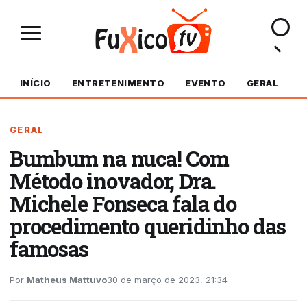
INÍCIO
ENTRETENIMENTO
EVENTO
GERAL
M
GERAL
Bumbum na nuca! Com
Método inovador, Dra.
Michele Fonseca fala do
procedimento queridinho das
famosas
Por
Matheus Mattuvo
30 de março de 2023, 21:34