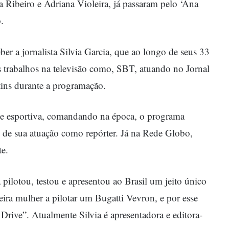
a Ribeiro e Adriana Violeira, já passaram pelo ‘Ana
.
ber a jornalista Silvia Garcia, que ao longo de seus 33
s trabalhos na televisão como, SBT, atuando no Jornal
ins durante a programação.
pe esportiva, comandando na época, o programa
 de sua atuação como repórter. Já na Rede Globo,
e.
 pilotou, testou e apresentou ao Brasil um jeito único
meira mulher a pilotar um Bugatti Vevron, e por esse
d Drive”. Atualmente Silvia é apresentadora e editora-