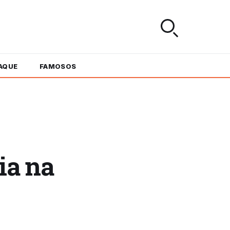
AQUE
FAMOSOS
ia na