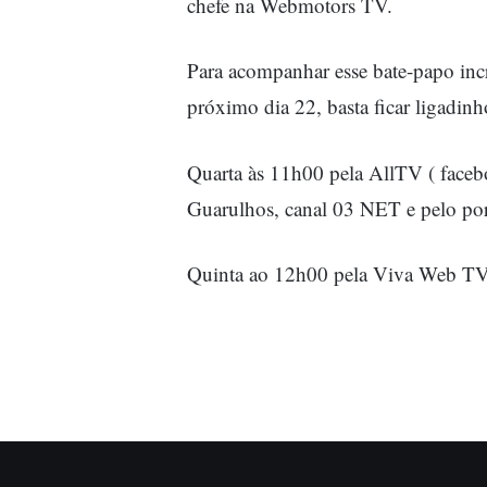
chefe na Webmotors TV.
Para acompanhar esse bate-papo incr
próximo dia 22, basta ficar ligadinh
Quarta às 11h00 pela AllTV ( faceb
Guarulhos, canal 03 NET e pelo por
Quinta ao 12h00 pela Viva Web TV