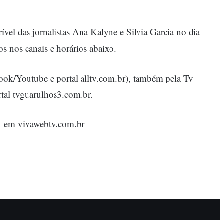
ível das jornalistas Ana Kalyne e Silvia Garcia no dia
os nos canais e horários abaixo.
ook/Youtube e portal alltv.com.br), também pela Tv
tal tvguarulhos3.com.br.
 em vivawebtv.com.br