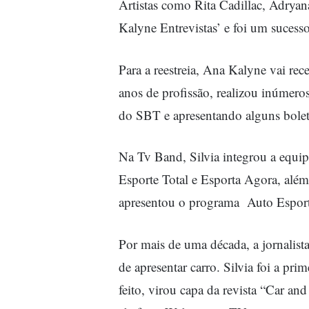
Artistas como Rita Cadillac, Adryan
Kalyne Entrevistas’ e foi um sucesso
Para a reestreia, Ana Kalyne vai rece
anos de profissão, realizou inúmero
do SBT e apresentando alguns bolet
Na Tv Band, Silvia integrou a equi
Esporte Total e Esporta Agora, além
apresentou o programa Auto Esport
Por mais de uma década, a jornalista
de apresentar carro. Silvia foi a pri
feito, virou capa da revista “Car an