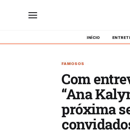
INÍCIO
ENTRET
FAMOSOS
Com entrev
“Ana Kalyn
próxima s
convidado