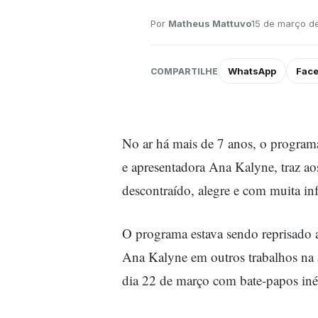
Por
Matheus Mattuvo
15 de março de
WhatsApp
Fac
COMPARTILHE
No ar há mais de 7 anos, o programa
e apresentadora Ana Kalyne, traz ao
descontraído, alegre e com muita in
O programa estava sendo reprisado 
Ana Kalyne em outros trabalhos na á
dia 22 de março com bate-papos in