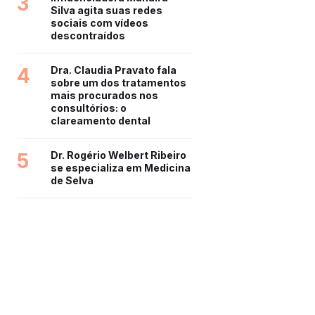
3
Silva agita suas redes
sociais com vídeos
descontraídos
4
Dra. Claudia Pravato fala
sobre um dos tratamentos
mais procurados nos
consultórios: o
clareamento dental
5
Dr. Rogério Welbert Ribeiro
se especializa em Medicina
de Selva