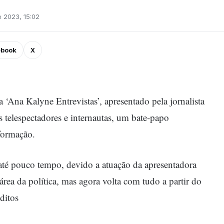
 2023, 15:02
ebook
X
 ‘Ana Kalyne Entrevistas’, apresentado pela jornalista
s telespectadores e internautas, um bate-papo
formação.
até pouco tempo, devido a atuação da apresentadora
rea da política, mas agora volta com tudo a partir do
éditos