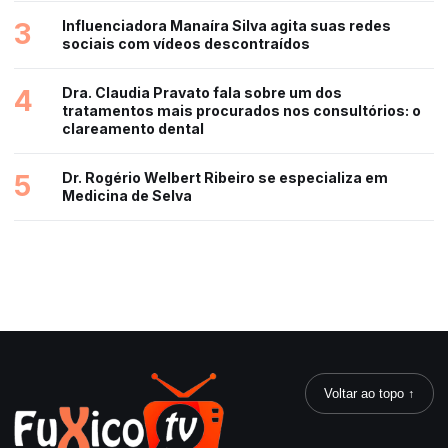
3
Influenciadora Manaíra Silva agita suas redes
sociais com vídeos descontraídos
4
Dra. Claudia Pravato fala sobre um dos
tratamentos mais procurados nos consultórios: o
clareamento dental
5
Dr. Rogério Welbert Ribeiro se especializa em
Medicina de Selva
Voltar ao topo ↑