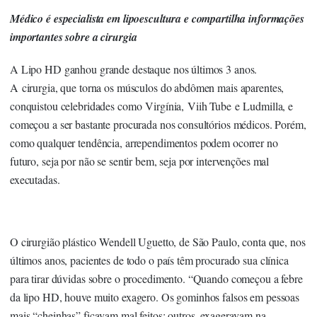
Médico é especialista em lipoescultura e compartilha informações
importantes sobre a cirurgia
A Lipo HD ganhou grande destaque nos últimos 3 anos.
A cirurgia, que torna os músculos do abdômen mais aparentes,
conquistou celebridades como Virgínia, Viih Tube e Ludmilla, e
começou a ser bastante procurada nos consultórios médicos. Porém,
como qualquer tendência, arrependimentos podem ocorrer no
futuro, seja por não se sentir bem, seja por intervenções mal
executadas.
O cirurgião plástico Wendell Uguetto, de São Paulo, conta que, nos
últimos anos, pacientes de todo o país têm procurado sua clínica
para tirar dúvidas sobre o procedimento. “Quando começou a febre
da lipo HD, houve muito exagero. Os gominhos falsos em pessoas
mais “cheinhas” ficavam mal feitos; outros, exageravam na