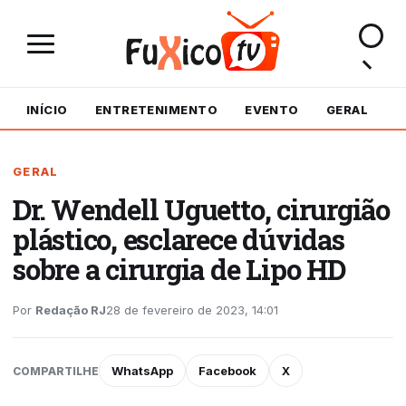
INÍCIO
ENTRETENIMENTO
EVENTO
GERAL
M
GERAL
Dr. Wendell Uguetto, cirurgião
plástico, esclarece dúvidas
sobre a cirurgia de Lipo HD
Por
Redação RJ
28 de fevereiro de 2023, 14:01
WhatsApp
Facebook
X
COMPARTILHE