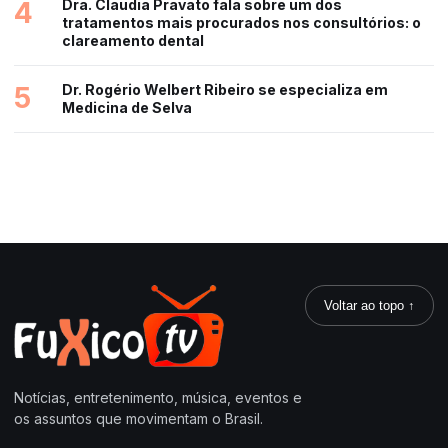
4
Dra. Claudia Pravato fala sobre um dos
tratamentos mais procurados nos consultórios: o
clareamento dental
5
Dr. Rogério Welbert Ribeiro se especializa em
Medicina de Selva
Voltar ao topo ↑
Notícias, entretenimento, música, eventos e
os assuntos que movimentam o Brasil.