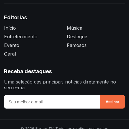
Editorias
Início
Música
Entretenimento
Destaque
Evento
Famosos
Geral
Receba destaques
Uma seleção das principais notícias diretamente no
seu e-mail.
Assinar
© 2026 Fuxico TV. Todos os direitos reservados.