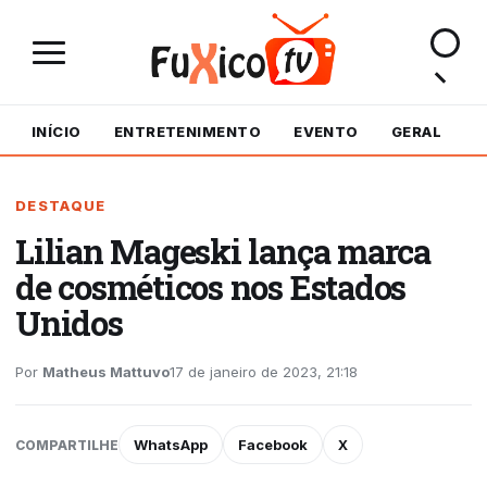
INÍCIO
ENTRETENIMENTO
EVENTO
GERAL
M
DESTAQUE
Lilian Mageski lança marca
de cosméticos nos Estados
Unidos
Por
Matheus Mattuvo
17 de janeiro de 2023, 21:18
WhatsApp
Facebook
X
COMPARTILHE